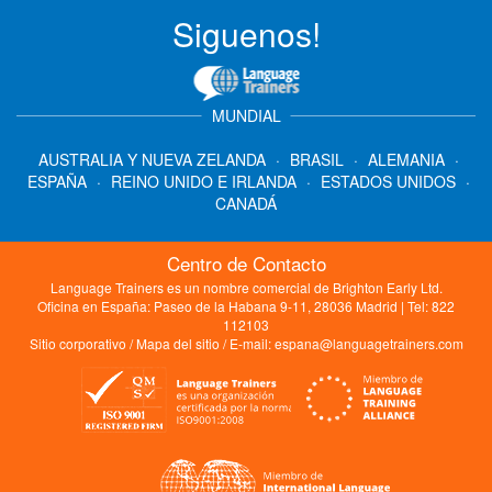
Siguenos!
MUNDIAL
AUSTRALIA Y NUEVA ZELANDA
·
BRASIL
·
ALEMANIA
·
ESPAÑA
·
REINO UNIDO E IRLANDA
·
ESTADOS UNIDOS
·
CANADÁ
Centro de Contacto
Language Trainers es un nombre comercial de Brighton Early Ltd.
Oficina en España: Paseo de la Habana 9-11, 28036 Madrid | Tel: 822
112103
Sitio corporativo
/
Mapa del sitio
/ E-mail:
espana@languagetrainers.com