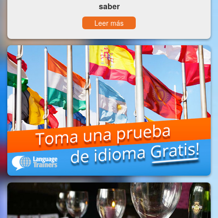
saber
Leer más