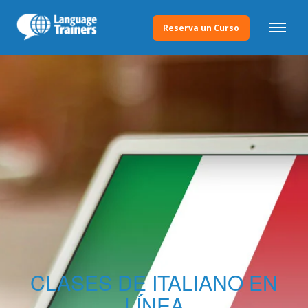
Reserva un Curso
CLASES DE ITALIANO EN
LÍNEA