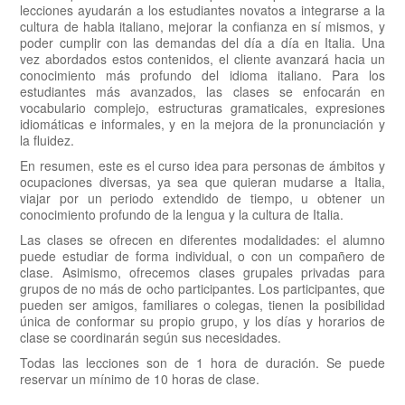
lecciones ayudarán a los estudiantes novatos a integrarse a la
cultura de habla italiano, mejorar la confianza en sí mismos, y
poder cumplir con las demandas del día a día en Italia. Una
vez abordados estos contenidos, el cliente avanzará hacia un
conocimiento más profundo del idioma italiano. Para los
estudiantes más avanzados, las clases se enfocarán en
vocabulario complejo, estructuras gramaticales, expresiones
idiomáticas e informales, y en la mejora de la pronunciación y
la fluidez.
En resumen, este es el curso idea para personas de ámbitos y
ocupaciones diversas, ya sea que quieran mudarse a Italia,
viajar por un periodo extendido de tiempo, u obtener un
conocimiento profundo de la lengua y la cultura de Italia.
Las clases se ofrecen en diferentes modalidades: el alumno
puede estudiar de forma individual, o con un compañero de
clase. Asimismo, ofrecemos clases grupales privadas para
grupos de no más de ocho participantes. Los participantes, que
pueden ser amigos, familiares o colegas, tienen la posibilidad
única de conformar su propio grupo, y los días y horarios de
clase se coordinarán según sus necesidades.
Todas las lecciones son de 1 hora de duración. Se puede
reservar un mínimo de 10 horas de clase.