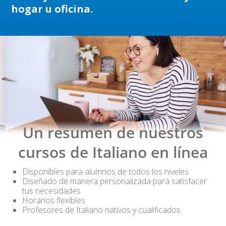
hogar u oficina.
Un resumen de nuestros
cursos de Italiano en línea
Disponibles para alumnos de todos los niveles
Diseñado de manera personalizada para satisfacer
tus necesidades
Horarios flexibles
Profesores de Italiano nativos y cualificados