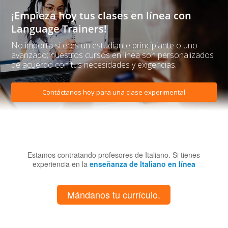
¡Empieza hoy tus clases en línea con
Language Trainers!
No importa si eres un estudiante principiante o uno
avanzado; nuestros cursos en línea son personalizados
de acuerdo con tus necesidades y exigencias.
Contáctanos hoy para una clase experimental
Estamos contratando profesores de Italiano. Si tienes
experiencia en la
enseñanza de Italiano en línea
Mándanos tu currículo.