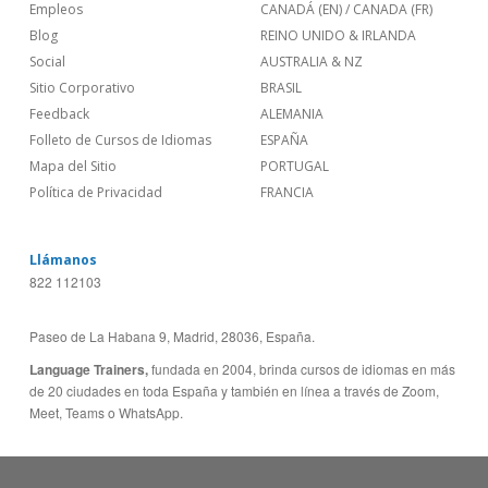
Empleos
CANADÁ (EN)
/
CANADA (FR)
Blog
REINO UNIDO & IRLANDA
Social
AUSTRALIA & NZ
Sitio Corporativo
BRASIL
Feedback
ALEMANIA
Folleto de Cursos de Idiomas
ESPAÑA
Mapa del Sitio
PORTUGAL
Política de Privacidad
FRANCIA
Llámanos
822 112103
Paseo de La Habana 9, Madrid, 28036, España.
Language Trainers,
fundada en 2004, brinda cursos de idiomas en más
de 20 ciudades en toda España y también en línea a través de Zoom,
Meet, Teams o WhatsApp.