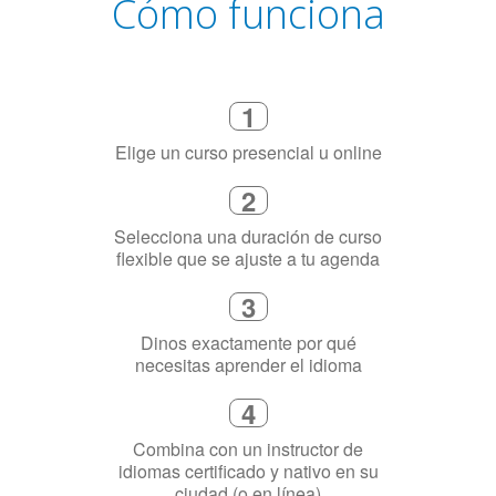
Cómo funciona
1
Elige un curso presencial u online
2
Selecciona una duración de curso
flexible que se ajuste a tu agenda
3
Dinos exactamente por qué
necesitas aprender el idioma
4
Combina con un instructor de
idiomas certificado y nativo en su
ciudad (o en línea)