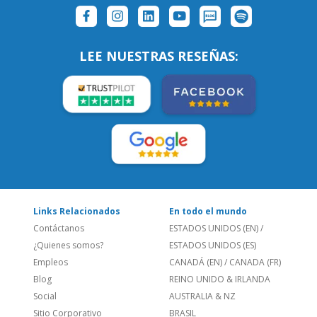
SÍGUENOS:
LEE NUESTRAS RESEÑAS:
Links Relacionados
En todo el mundo
Contáctanos
ESTADOS UNIDOS (EN)
/
¿Quienes somos?
ESTADOS UNIDOS (ES)
Empleos
CANADÁ (EN)
/
CANADA (FR)
Blog
REINO UNIDO & IRLANDA
Social
AUSTRALIA & NZ