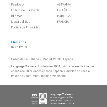
Sitio Corporativo
BRASIL
Feedback
ALEMANIA
Folleto de Cursos de
ESPAÑA
Idiomas
PORTUGAL
Mapa del Sitio
FRANCIA
Política de Privacidad
Llámanos
822 112103
Paseo de La Habana 9, Madrid, 28036, España.
Language Trainers,
fundada en 2004, brinda cursos de idiomas
en más de 20 ciudades en toda España y también en línea a
través de Zoom, Meet, Teams o WhatsApp.