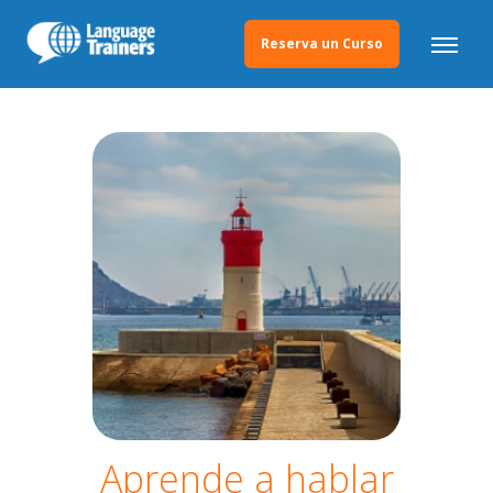
Reserva un Curso
Aprende a hablar