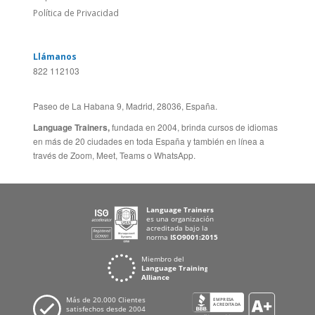
Feedback
ALEMANIA
Folleto de Cursos de
ESPAÑA
Idiomas
PORTUGAL
Mapa del Sitio
FRANCIA
Política de Privacidad
Llámanos
822 112103
Paseo de La Habana 9, Madrid, 28036, España.
Language Trainers,
fundada en 2004, brinda cursos de idiomas
en más de 20 ciudades en toda España y también en línea a
través de Zoom, Meet, Teams o WhatsApp.