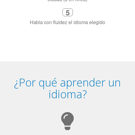
4
Combina con un instructor de
idiomas certificado y nativo en su
ciudad (o en línea)
5
Habla con fluidez el idioma elegido
¿Por qué aprender un
idioma?