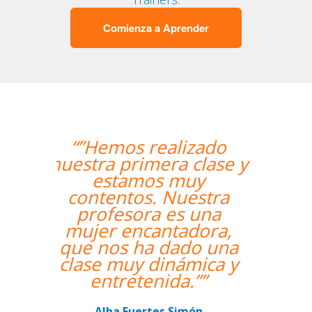
Comienza a Aprender
“”Me han encontrado
un profesor nativo y
pude disfrutar de mis
clases de Swahili.””
Alexandra Keller
Curso de Swahili en Madrid