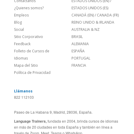
Sitio Corporativo
BRASIL
Feedback
ALEMANIA
Folleto de Cursos de
ESPAÑA
Idiomas
PORTUGAL
Mapa del Sitio
FRANCIA
Política de Privacidad
Llámanos
822 112103
Paseo de La Habana 9, Madrid, 28036, España.
Language Trainers,
fundada en 2004, brinda cursos de idiomas
en más de 20 ciudades en toda España y también en línea a
través de Zoom, Meet, Teams o WhatsApp.