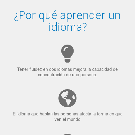
Tener fluidez en dos idiomas mejora la capacidad de
concentración de una persona.
El idioma que hablan las personas afecta la forma en que
ven el mundo
El 70% de los reclutadores de trabajo van a Bilingüismo
como una calidad extremadamente impresionante en los
candidatos laborales.