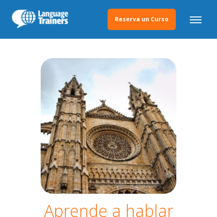
Reserva un Curso
Aprende a hablar