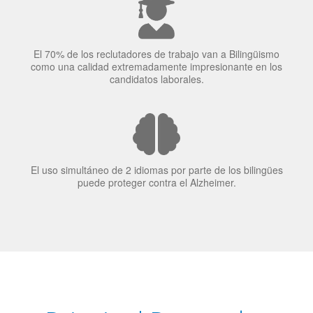
El uso simultáneo de 2 idiomas por parte de los bilingües
puede proteger contra el Alzheimer.
Principal Proveedor
Language Trainers es el principal proveedor de