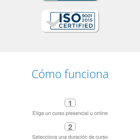
Cómo funciona
1
Elige un curso presencial u online
2
Selecciona una duración de curso
flexible que se ajuste a tu agenda
3
Dinos exactamente por qué
necesitas aprender el idioma