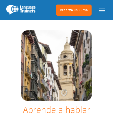
Reserva un Curso
Aprende a hablar