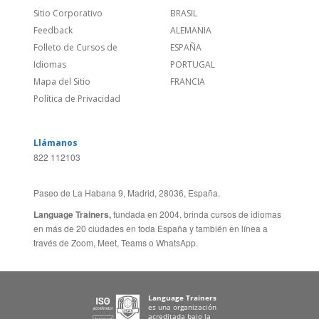
Sitio Corporativo
BRASIL
Feedback
ALEMANIA
Folleto de Cursos de
ESPAÑA
Idiomas
PORTUGAL
Mapa del Sitio
FRANCIA
Política de Privacidad
Llámanos
822 112103
Paseo de La Habana 9, Madrid, 28036, España.
Language Trainers,
fundada en 2004, brinda cursos de idiomas
en más de 20 ciudades en toda España y también en línea a
través de Zoom, Meet, Teams o WhatsApp.