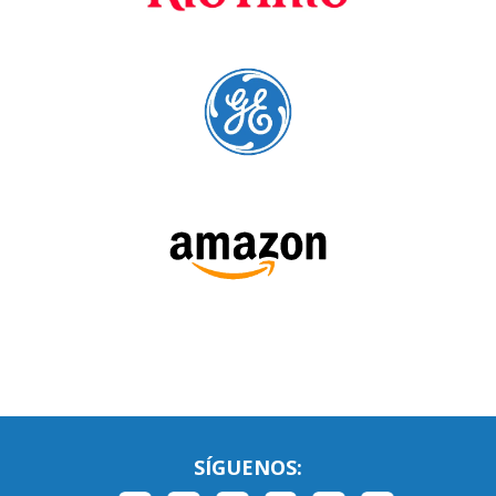
Language Trainers es el principal proveedor de