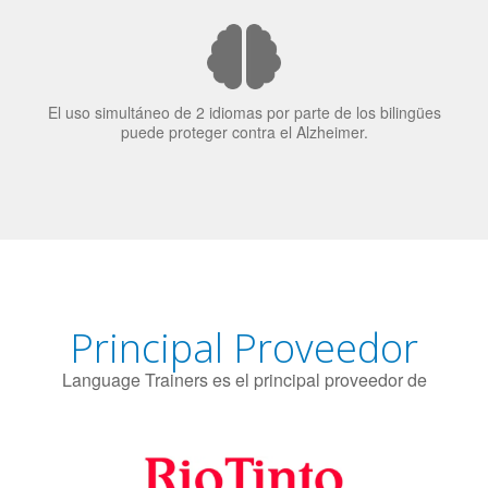
El 70% de los reclutadores de trabajo van a Bilingüismo
como una calidad extremadamente impresionante en los
candidatos laborales.
El uso simultáneo de 2 idiomas por parte de los bilingües
puede proteger contra el Alzheimer.
Principal Proveedor