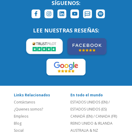
LEE NUESTRAS RESEÑAS:
Links Relacionados
En todo el mundo
Contáctanos
ESTADOS UNIDOS (EN)
/
¿Quienes somos?
ESTADOS UNIDOS (ES)
Empleos
CANADÁ (EN)
/
CANADA (FR)
Blog
REINO UNIDO & IRLANDA
Social
AUSTRALIA & NZ
Sitio Corporativo
BRASIL