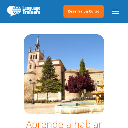
Reserva un Curso
Aprende a hablar