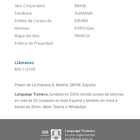
Feedback
ALEMANIA
Folleto de Cursos de
ESPAÑA
Idiomas
PORTUGAL
Mapa del Sitio
FRANCIA
Política de Privacidad
Llámanos
822 112103
Paseo de La Habana 9, Madrid, 28036, España.
Language Trainers,
fundada en 2004, brinda cursos de idiomas
en más de 20 ciudades en toda España y también en línea a
través de Zoom, Meet, Teams o WhatsApp.