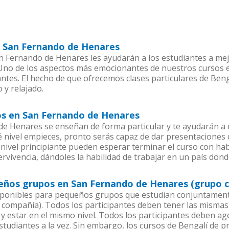
en San Fernando de Henares
 Fernando de Henares les ayudarán a los estudiantes a mejo
. Uno de los aspectos más emocionantes de nuestros cursos
ntes. El hecho de que ofrecemos clases particulares de Beng
 y relajado.
ios en San Fernando de Henares
e Henares se enseñan de forma particular y te ayudarán a 
nivel empieces, pronto serás capaz de dar presentaciones
nivel principiante pueden esperar terminar el curso con habi
rvivencia, dándoles la habilidad de trabajar en un país dond
ueños grupos en San Fernando de Henares (grupo 
sponibles para pequeños grupos que estudian conjuntamente
ompañía). Todos los participantes deben tener las mismas 
 y estar en el mismo nivel. Todos los participantes deben 
studiantes a la vez. Sin embargo, los cursos de Bengalí de