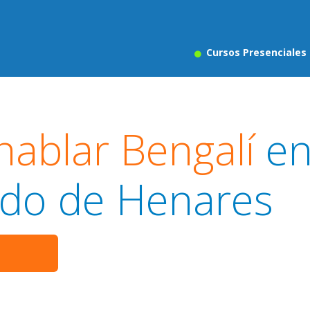
Cursos Presenciales
hablar Bengalí
e
do de Henares