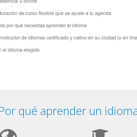
resencial u online
uración de curso flexible que se ajuste a tu agenda
e por qué necesitas aprender el idioma
structor de idiomas certificado y nativo en su ciudad (o en lín
z el idioma elegido
Por qué aprender un idiom