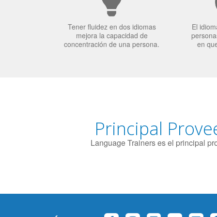
Tener fluidez en dos idiomas
El idiom
mejora la capacidad de
personas
concentración de una persona.
en qu
Principal Prove
Language Trainers es el principal p