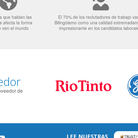
a que hablan las
El 70% de los reclutadores de trabajo va
 afecta la forma
Bilingüismo como una calidad extremada
e ven el mundo
impresionante en los candidatos laboral
edor
roveedor de
LEE NUESTRAS