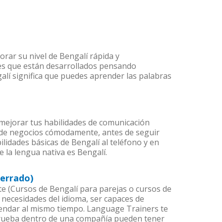
rar su nivel de Bengalí rápida y
 es que están desarrollados pensando
alí significa que puedes aprender las palabras
mejorar tus habilidades de comunicación
 de negocios cómodamente, antes de seguir
lidades básicas de Bengalí al teléfono y en
e la lengua nativa es Bengalí.
cerrado)
 (Cursos de Bengalí para parejas o cursos de
necesidades del idioma, ser capaces de
agendar al mismo tiempo. Language Trainers te
 prueba dentro de una compañía pueden tener