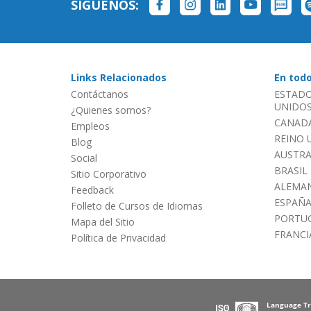
SÍGUENOS:
Links Relacionados
En tod
Contáctanos
ESTADO
UNIDOS 
¿Quienes somos?
CANADÁ
Empleos
REINO 
Blog
AUSTRA
Social
BRASIL
Sitio Corporativo
ALEMAN
Feedback
ESPAÑ
Folleto de Cursos de Idiomas
PORTU
Mapa del Sitio
FRANCI
Política de Privacidad