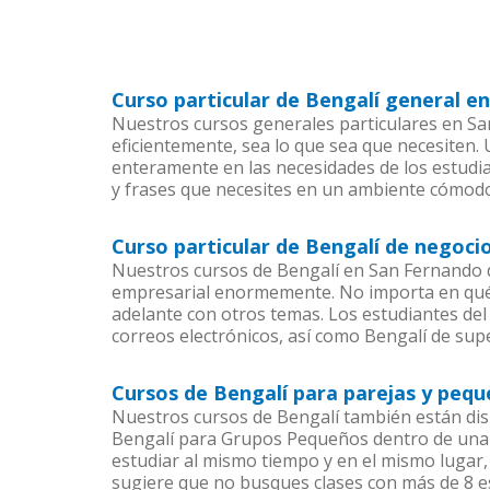
Curso particular de Bengalí general 
Nuestros cursos generales particulares en San
eficientemente, sea lo que sea que necesiten
enteramente en las necesidades de los estudia
y frases que necesites en un ambiente cómodo
Curso particular de Bengalí de negoc
Nuestros cursos de Bengalí en San Fernando d
empresarial enormemente. No importa en qué 
adelante con otros temas. Los estudiantes del 
correos electrónicos, así como Bengalí de supe
Cursos de Bengalí para parejas y peq
Nuestros cursos de Bengalí también están di
Bengalí para Grupos Pequeños dentro de una c
estudiar al mismo tiempo y en el mismo lugar,
sugiere que no busques clases con más de 8 e