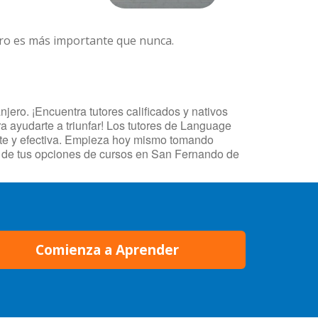
ero es más importante que nunca.
ero. ¡Encuentra tutores calificados y nativos
 ayudarte a triunfar! Los tutores de Language
ente y efectiva. Empieza hoy mismo tomando
a de tus opciones de cursos en San Fernando de
Comienza a Aprender