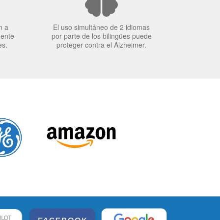
n a
El uso simultáneo de 2 idiomas
mente
por parte de los bilingües puede
es.
proteger contra el Alzheimer.