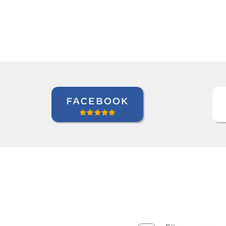
Alba Fuerte
Curso de Sueco 