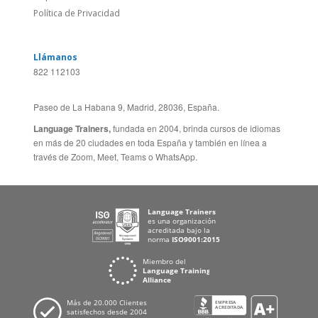
Feedback
ALEMANIA
Folleto de Cursos de
ESPAÑA
Idiomas
PORTUGAL
Mapa del Sitio
FRANCIA
Política de Privacidad
Llámanos
822 112103
Paseo de La Habana 9, Madrid, 28036, España.
Language Trainers,
fundada en 2004, brinda cursos de idiomas
en más de 20 ciudades en toda España y también en línea a
través de Zoom, Meet, Teams o WhatsApp.