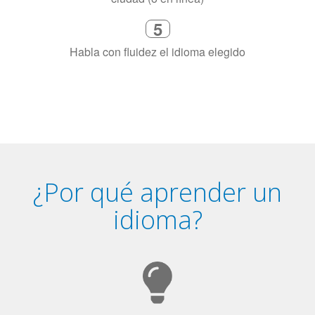
4
Combina con un instructor de
idiomas certificado y nativo en su
ciudad (o en línea)
5
Habla con fluidez el idioma elegido
¿Por qué aprender un
idioma?