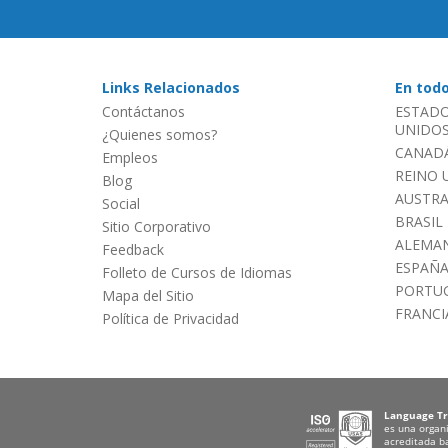
Links Relacionados
En tod
Contáctanos
ESTADO
UNIDOS 
¿Quienes somos?
CANADÁ
Empleos
REINO 
Blog
AUSTRA
Social
BRASIL
Sitio Corporativo
ALEMAN
Feedback
ESPAÑ
Folleto de Cursos de Idiomas
PORTU
Mapa del Sitio
FRANCI
Política de Privacidad