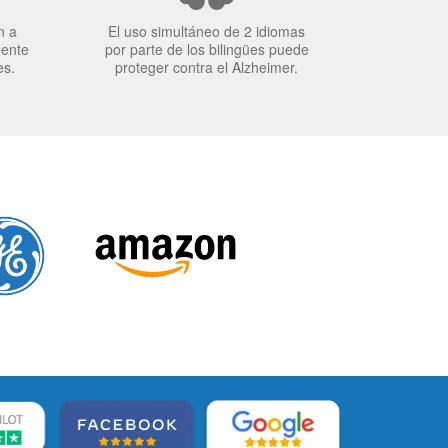
n a
El uso simultáneo de 2 idiomas
mente
por parte de los bilingües puede
es.
proteger contra el Alzheimer.