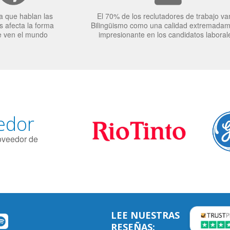
a que hablan las
El 70% de los reclutadores de trabajo va
 afecta la forma
Bilingüismo como una calidad extremada
e ven el mundo
impresionante en los candidatos laboral
edor
roveedor de
LEE NUESTRAS
RESEÑAS: