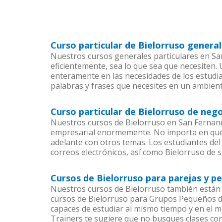
Curso particular de Bielorruso genera
Nuestros cursos generales particulares en San
eficientemente, sea lo que sea que necesiten
enteramente en las necesidades de los estudia
palabras y frases que necesites en un ambien
Curso particular de Bielorruso de neg
Nuestros cursos de Bielorruso en San Fernand
empresarial enormemente. No importa en qué 
adelante con otros temas. Los estudiantes del 
correos electrónicos, así como Bielorruso de s
Cursos de Bielorruso para parejas y 
Nuestros cursos de Bielorruso también están
cursos de Bielorruso para Grupos Pequeños de
capaces de estudiar al mismo tiempo y en el m
Trainers te sugiere que no busques clases co