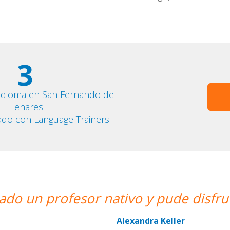
3
 idioma en San Fernando de
Henares
ado con Language Trainers.
do un profesor nativo y pude disfruta
Alexandra Keller