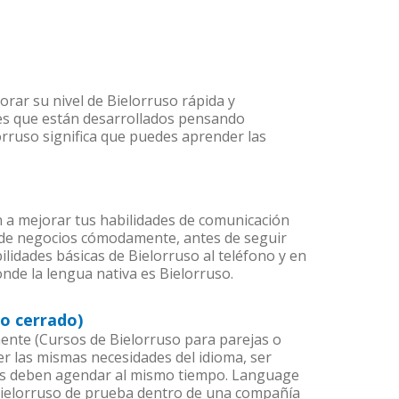
rar su nivel de Bielorruso rápida y
 es que están desarrollados pensando
orruso significa que puedes aprender las
 a mejorar tus habilidades de comunicación
 de negocios cómodamente, antes de seguir
lidades básicas de Bielorruso al teléfono y en
onde la lengua nativa es Bielorruso.
o cerrado)
nte (Cursos de Bielorruso para parejas o
r las mismas necesidades del idioma, ser
ntes deben agendar al mismo tiempo. Language
 Bielorruso de prueba dentro de una compañía