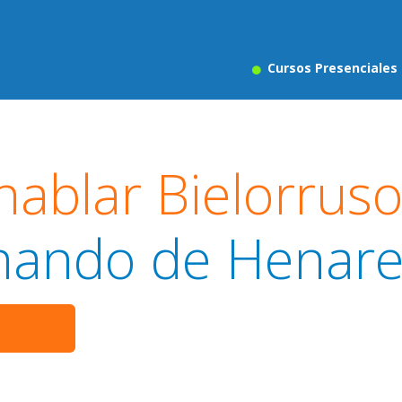
Cursos Presenciales
hablar Bielorrus
nando de Henar