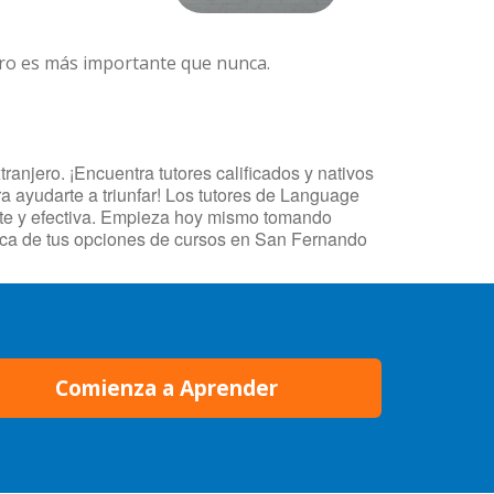
ero es más importante que nunca.
njero. ¡Encuentra tutores calificados y nativos
 ayudarte a triunfar! Los tutores de Language
ente y efectiva. Empieza hoy mismo tomando
rca de tus opciones de cursos en San Fernando
Comienza a Aprender