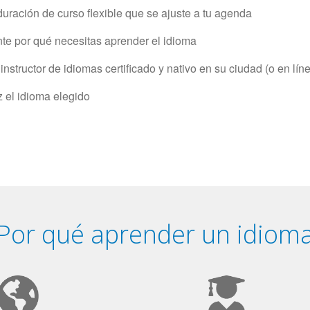
uración de curso flexible que se ajuste a tu agenda
e por qué necesitas aprender el idioma
structor de idiomas certificado y nativo en su ciudad (o en lín
z el idioma elegido
Por qué aprender un idiom