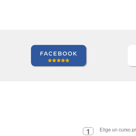
1
Elige un curso p