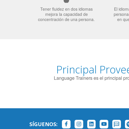
Tener fluidez en dos idiomas
El idiom
mejora la capacidad de
personas
concentración de una persona.
en qu
Principal Prove
Language Trainers es el principal p
SÍGUENOS: