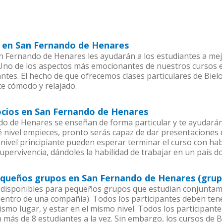
l en San Fernando de Henares
 Fernando de Henares les ayudarán a los estudiantes a mejo
. Uno de los aspectos más emocionantes de nuestros cursos
ntes. El hecho de que ofrecemos clases particulares de Biel
te cómodo y relajado.
ocios en San Fernando de Henares
o de Henares se enseñan de forma particular y te ayudarán
nivel empieces, pronto serás capaz de dar presentaciones
nivel principiante pueden esperar terminar el curso con habi
upervivencia, dándoles la habilidad de trabajar en un país d
pequeños grupos en San Fernando de Henares (grup
 disponibles para pequeños grupos que estudian conjuntame
ntro de una compañía). Todos los participantes deben tene
ismo lugar, y estar en el mismo nivel. Todos los participa
n más de 8 estudiantes a la vez. Sin embargo, los cursos de