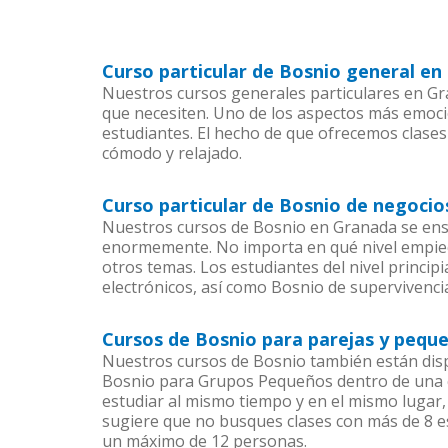
Curso particular de Bosnio general e
Nuestros cursos generales particulares en Gra
que necesiten. Uno de los aspectos más emoc
estudiantes. El hecho de que ofrecemos clases
cómodo y relajado.
Curso particular de Bosnio de negoci
Nuestros cursos de Bosnio en Granada se ense
enormemente. No importa en qué nivel empiec
otros temas. Los estudiantes del nivel princip
electrónicos, así como Bosnio de supervivencia
Cursos de Bosnio para parejas y pequ
Nuestros cursos de Bosnio también están dis
Bosnio para Grupos Pequeños dentro de una co
estudiar al mismo tiempo y en el mismo lugar,
sugiere que no busques clases con más de 8 e
un máximo de 12 personas.