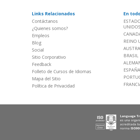
Links Relacionados
En tod
Contáctanos
ESTADO
UNIDOS 
¿Quienes somos?
CANADÁ
Empleos
REINO 
Blog
AUSTRA
Social
BRASIL
Sitio Corporativo
ALEMAN
Feedback
ESPAÑ
Folleto de Cursos de Idiomas
PORTU
Mapa del Sitio
FRANCI
Política de Privacidad