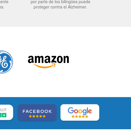
mente
por parte de los bilingües puede
es.
proteger contra el Alzheimer.