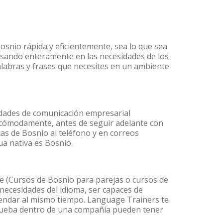
osnio rápida y eficientemente, sea lo que sea
nsando enteramente en las necesidades de los
alabras y frases que necesites en un ambiente
idades de comunicación empresarial
 cómodamente, antes de seguir adelante con
cas de Bosnio al teléfono y en correos
ua nativa es Bosnio.
 (Cursos de Bosnio para parejas o cursos de
ecesidades del idioma, ser capaces de
agendar al mismo tiempo. Language Trainers te
 prueba dentro de una compañía pueden tener