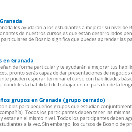
n Granada
nada les ayudarán a los estudiantes a mejorar su nivel de B
ionantes de nuestros cursos es que están desarrollados pe
 particulares de Bosnio significa que puedes aprender las p
os en Granada
ñan de forma particular y te ayudarán a mejorar tus habil
es, pronto serás capaz de dar presentaciones de negocios
iante pueden esperar terminar el curso con habilidades bási
, dándoles la habilidad de trabajar en un país donde la leng
eños grupos en Granada (grupo cerrado)
ponibles para pequeños grupos que estudian conjuntamente
mpañía). Todos los participantes deben tener las mismas n
 y estar en el mismo nivel. Todos los participantes deben 
studiantes a la vez. Sin embargo, los cursos de Bosnio de