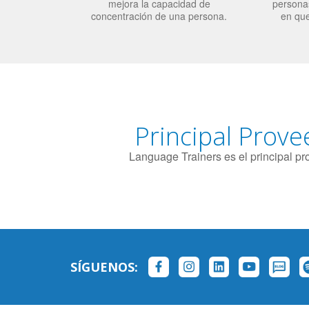
mejora la capacidad de
personas
concentración de una persona.
en qu
Principal Prove
Language Trainers es el principal p
SÍGUENOS: