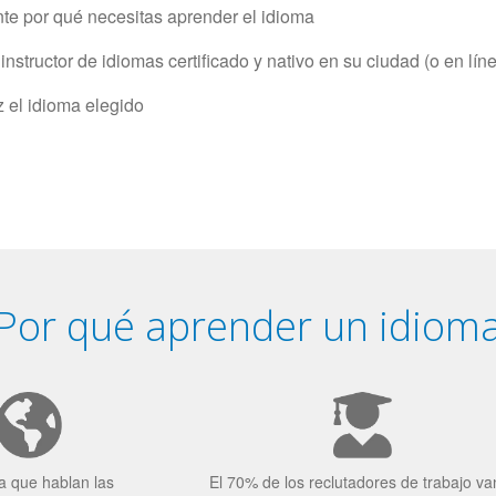
e por qué necesitas aprender el idioma
structor de idiomas certificado y nativo en su ciudad (o en lín
z el idioma elegido
Por qué aprender un idiom
a que hablan las
El 70% de los reclutadores de trabajo va