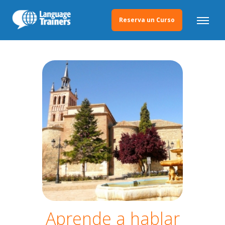
Reserva un Curso
Aprende a hablar