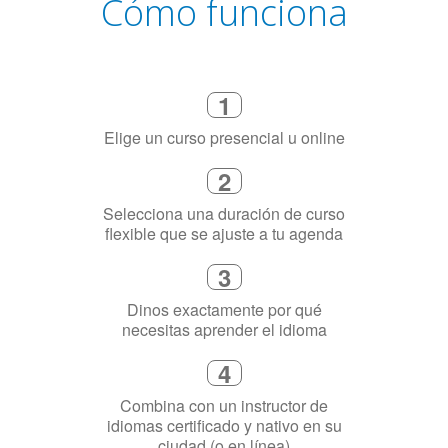
Cómo funciona
1
Elige un curso presencial u online
2
Selecciona una duración de curso
flexible que se ajuste a tu agenda
3
Dinos exactamente por qué
necesitas aprender el idioma
4
Combina con un instructor de
idiomas certificado y nativo en su
ciudad (o en línea)