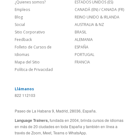
Empleos
CANADÁ (EN)
/
CANADA (FR)
Blog
REINO UNIDO & IRLANDA
Social
AUSTRALIA & NZ
Sitio Corporativo
BRASIL
Feedback
ALEMANIA
Folleto de Cursos de
ESPAÑA
Idiomas
PORTUGAL
Mapa del Sitio
FRANCIA
Política de Privacidad
Llámanos
822 112103
Paseo de La Habana 9, Madrid, 28036, España.
Language Trainers,
fundada en 2004, brinda cursos de idiomas
en más de 20 ciudades en toda España y también en línea a
través de Zoom, Meet, Teams o WhatsApp.