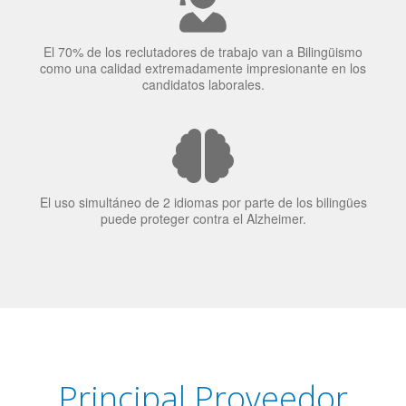
El 70% de los reclutadores de trabajo van a Bilingüismo
como una calidad extremadamente impresionante en los
candidatos laborales.
El uso simultáneo de 2 idiomas por parte de los bilingües
puede proteger contra el Alzheimer.
Principal Proveedor
Language Trainers es el principal proveedor de