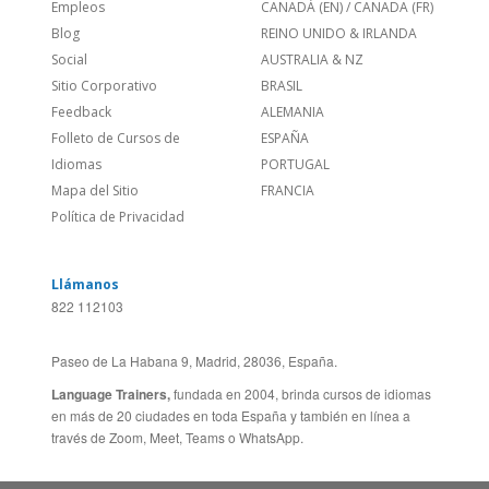
Blog
REINO UNIDO & IRLANDA
Social
AUSTRALIA & NZ
Sitio Corporativo
BRASIL
Feedback
ALEMANIA
Folleto de Cursos de
ESPAÑA
Idiomas
PORTUGAL
Mapa del Sitio
FRANCIA
Política de Privacidad
Llámanos
822 112103
Paseo de La Habana 9, Madrid, 28036, España.
Language Trainers,
fundada en 2004, brinda cursos de idiomas
en más de 20 ciudades en toda España y también en línea a
través de Zoom, Meet, Teams o WhatsApp.