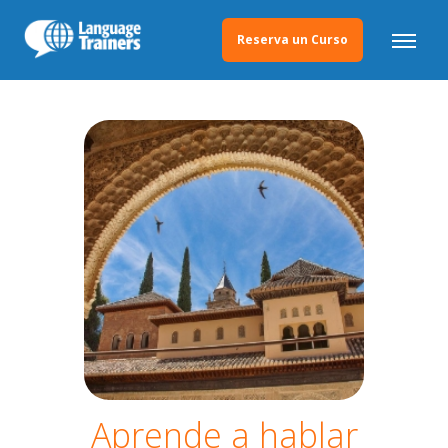
Reserva un Curso
Aprende a hablar