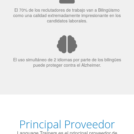
El 70% de los reclutadores de trabajo van a Bilingüismo
como una calidad extremadamente impresionante en los
candidatos laborales.
El uso simultáneo de 2 idiomas por parte de los bilingües
puede proteger contra el Alzheimer.
Principal Proveedor
Language Trainers es el principal proveedor de