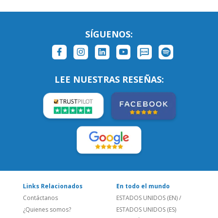
SÍGUENOS:
LEE NUESTRAS RESEÑAS:
Links Relacionados
En todo el mundo
Contáctanos
ESTADOS UNIDOS (EN)
/
¿Quienes somos?
ESTADOS UNIDOS (ES)
Empleos
CANADÁ (EN)
/
CANADA (FR)