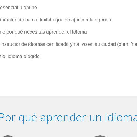
resencial u online
uración de curso flexible que se ajuste a tu agenda
e por qué necesitas aprender el idioma
structor de idiomas certificado y nativo en su ciudad (o en lín
z el idioma elegido
Por qué aprender un idiom