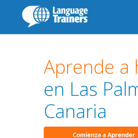
Aprende a
en Las Pal
Canaria
Comienza a Aprender