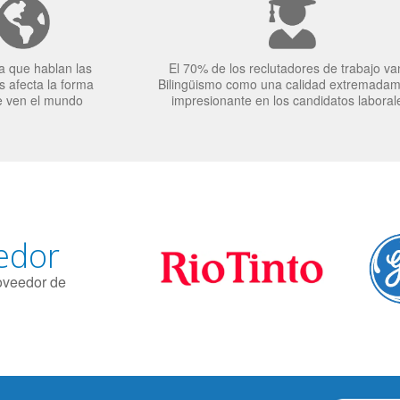
a que hablan las
El 70% de los reclutadores de trabajo va
 afecta la forma
Bilingüismo como una calidad extremada
e ven el mundo
impresionante en los candidatos laboral
edor
roveedor de