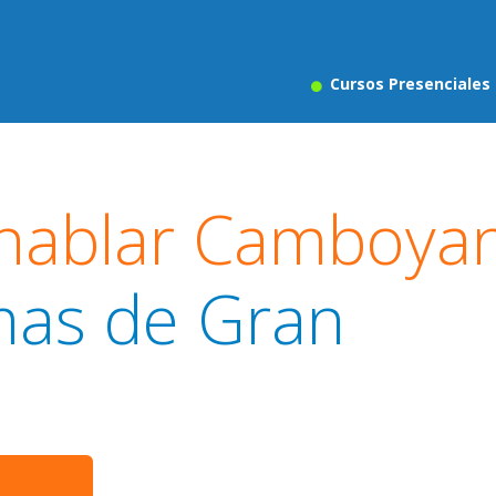
Cursos Presenciales
 hablar Camboya
mas de Gran