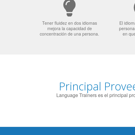
Tener fluidez en dos idiomas
El idiom
mejora la capacidad de
personas
concentración de una persona.
en qu
Principal Prove
Language Trainers es el principal p