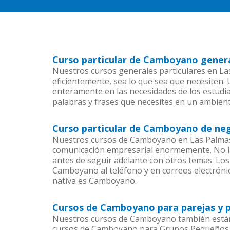
Curso particular de Camboyano genera
Nuestros cursos generales particulares en La
eficientemente, sea lo que sea que necesiten
enteramente en las necesidades de los estudi
palabras y frases que necesites en un ambien
Curso particular de Camboyano de neg
Nuestros cursos de Camboyano en Las Palmas d
comunicación empresarial enormemente. No im
antes de seguir adelante con otros temas. Los
Camboyano al teléfono y en correos electrónic
nativa es Camboyano.
Cursos de Camboyano para parejas y p
Nuestros cursos de Camboyano también están
cursos de Camboyano para Grupos Pequeños de