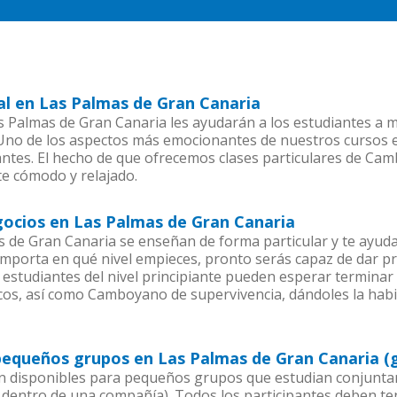
l en Las Palmas de Gran Canaria
s Palmas de Gran Canaria les ayudarán a los estudiantes a 
. Uno de los aspectos más emocionantes de nuestros cursos
antes. El hecho de que ofrecemos clases particulares de Ca
te cómodo y relajado.
ocios en Las Palmas de Gran Canaria
e Gran Canaria se enseñan de forma particular y te ayuda
porta en qué nivel empieces, pronto serás capaz de dar 
 estudiantes del nivel principiante pueden esperar terminar 
os, así como Camboyano de supervivencia, dándoles la habil
equeños grupos en Las Palmas de Gran Canaria (
 disponibles para pequeños grupos que estudian conjunt
ntro de una compañía). Todos los participantes deben tene