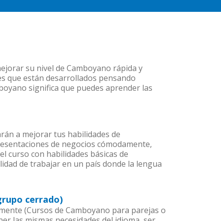
mejorar su nivel de Camboyano rápida y
 es que están desarrollados pensando
mboyano significa que puedes aprender las
rán a mejorar tus habilidades de
presentaciones de negocios cómodamente,
el curso con habilidades básicas de
idad de trabajar en un país donde la lengua
grupo cerrado)
amente (Cursos de Camboyano para parejas o
r las mismas necesidades del idioma, ser