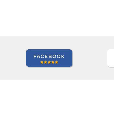
Alexandra Keller
Curso de Swahili en Madrid