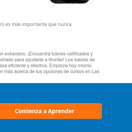
ero es más importante que nunca.
xtranjero. ¡Encuentra tutores calificados y
eñado para ayudarte a triunfar! Los tutores de
 sea eficiente y efectiva. Empieza hoy mismo
r más acerca de tus opciones de cursos en Las
Comienza a Aprender