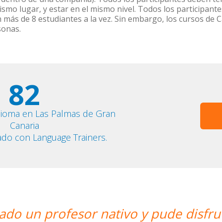
ismo lugar, y estar en el mismo nivel. Todos los participa
n más de 8 estudiantes a la vez. Sin embargo, los cursos d
sonas.
82
dioma en Las Palmas de Gran
Canaria
ado con Language Trainers.
utar de mis clases de Swahili.””