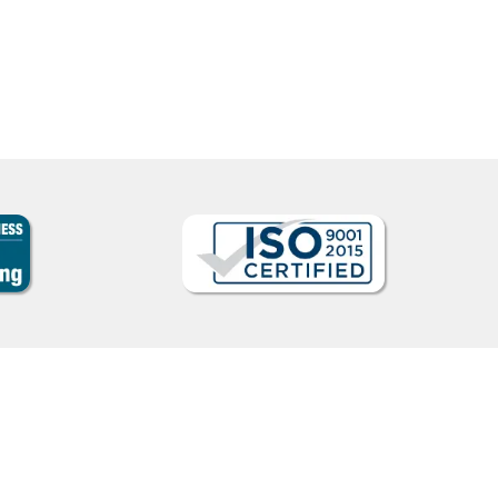
mujer encantadora, que nos