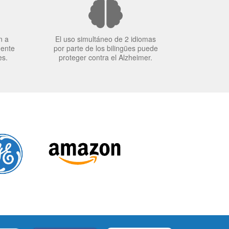
n a
El uso simultáneo de 2 idiomas
mente
por parte de los bilingües puede
es.
proteger contra el Alzheimer.