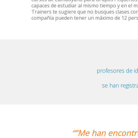
capaces de estudiar al mismo tiempo y en el m
Trainers te sugiere que no busques clases co
compañía pueden tener un máximo de 12 per
profesores de i
se han registr
trado un profesor nativo y pude disfr