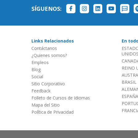
SÍGUENOS:
Links Relacionados
En tod
Contáctanos
ESTADO
UNIDOS 
¿Quienes somos?
CANADÁ
Empleos
REINO 
Blog
AUSTRA
Social
BRASIL
Sitio Corporativo
ALEMAN
Feedback
ESPAÑ
Folleto de Cursos de Idiomas
PORTU
Mapa del Sitio
FRANCI
Política de Privacidad