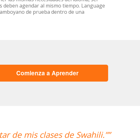
ntes deben agendar al mismo tiempo. Language
e Camboyano de prueba dentro de una
Comienza a Aprender
“”Hemos realizado nuestra primera