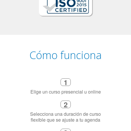
Cómo funciona
1
Elige un curso presencial u online
2
Selecciona una duración de curso
flexible que se ajuste a tu agenda
3
Dinos exactamente por qué
necesitas aprender el idioma