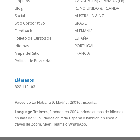
Feedback
ALEMANIA
Folleto de Cursos de
ESPAÑA
Idiomas
PORTUGAL
Mapa del Sitio
FRANCIA
Política de Privacidad
Llámanos
822 112103
Paseo de La Habana 9, Madrid, 28036, España.
Language Trainers,
fundada en 2004, brinda cursos de idiomas
en más de 20 ciudades en toda España y también en línea a
través de Zoom, Meet, Teams o WhatsApp.