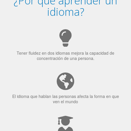
Tener fluidez en dos idiomas mejora la capacidad de
concentración de una persona.
El idioma que hablan las personas afecta la forma en que
ven el mundo
El 70% de los reclutadores de trabajo van a Bilingüismo
como una calidad extremadamente impresionante en los
candidatos laborales.