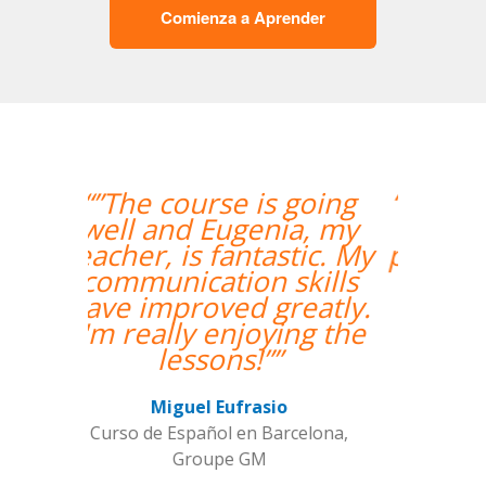
Comienza a Aprender
“”Me han encontrado
un profesor nativo y
pude disfrutar de mis
clases de Swahili.””
Alexandra Keller
Curso de Swahili en Madrid