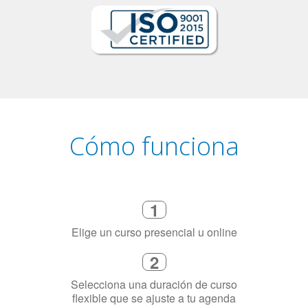
Cómo funciona
1
Elige un curso presencial u online
2
Selecciona una duración de curso
flexible que se ajuste a tu agenda