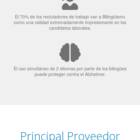
El 70% de los reclutadores de trabajo van a Bilingüismo
como una calidad extremadamente impresionante en los
candidatos laborales.
El uso simultáneo de 2 idiomas por parte de los bilingües
puede proteger contra el Alzheimer.
Principal Proveedor
Language Trainers es el principal proveedor de