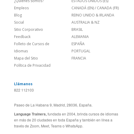
Empleos
CANADÁ (EN)
/
CANADA (FR)
Blog
REINO UNIDO & IRLANDA
Social
AUSTRALIA & NZ
Sitio Corporativo
BRASIL
Feedback
ALEMANIA
Folleto de Cursos de
ESPAÑA
Idiomas
PORTUGAL
Mapa del Sitio
FRANCIA
Política de Privacidad
Llámanos
822 112103
Paseo de La Habana 9, Madrid, 28036, España.
Language Trainers,
fundada en 2004, brinda cursos de idiomas
en más de 20 ciudades en toda España y también en línea a
través de Zoom, Meet, Teams o WhatsApp.