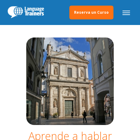
Reserva un Curso
Aprende a hablar