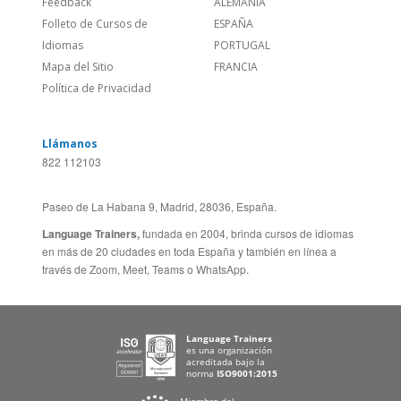
Feedback
ALEMANIA
Folleto de Cursos de
ESPAÑA
Idiomas
PORTUGAL
Mapa del Sitio
FRANCIA
Política de Privacidad
Llámanos
822 112103
Paseo de La Habana 9, Madrid, 28036, España.
Language Trainers,
fundada en 2004, brinda cursos de idiomas
en más de 20 ciudades en toda España y también en línea a
través de Zoom, Meet, Teams o WhatsApp.