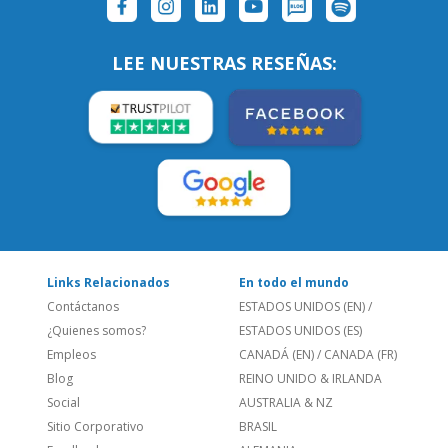
LEE NUESTRAS RESEÑAS:
Links Relacionados
En todo el mundo
Contáctanos
ESTADOS UNIDOS (EN)
/
¿Quienes somos?
ESTADOS UNIDOS (ES)
Empleos
CANADÁ (EN)
/
CANADA (FR)
Blog
REINO UNIDO & IRLANDA
Social
AUSTRALIA & NZ
Sitio Corporativo
BRASIL