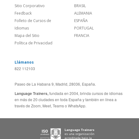
Sitio Corporativo
BRASIL
Feedback
ALEMANIA
Folleto de Cursos de
ESPAÑA
Idiomas
PORTUGAL
Mapa del Sitio
FRANCIA
Política de Privacidad
Llámanos
822 112103
Paseo de La Habana 9, Madrid, 28036, España.
Language Trainers,
fundada en 2004, brinda cursos de idiomas
en más de 20 ciudades en toda España y también en línea a
través de Zoom, Meet, Teams o WhatsApp.