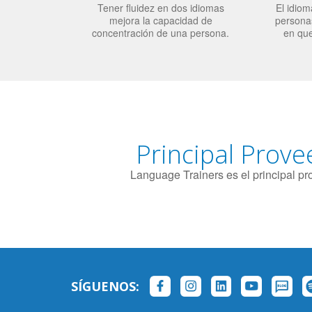
Tener fluidez en dos idiomas
El idiom
mejora la capacidad de
personas
concentración de una persona.
en qu
Principal Prove
Language Trainers es el principal p
SÍGUENOS: