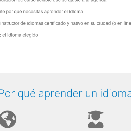
e por qué necesitas aprender el idioma
structor de idiomas certificado y nativo en su ciudad (o en lín
z el idioma elegido
Por qué aprender un idiom