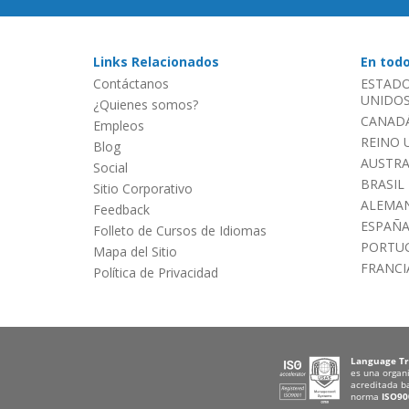
Links Relacionados
En tod
Contáctanos
ESTADO
UNIDOS 
¿Quienes somos?
CANADÁ
Empleos
REINO 
Blog
AUSTRA
Social
BRASIL
Sitio Corporativo
ALEMAN
Feedback
ESPAÑ
Folleto de Cursos de Idiomas
PORTU
Mapa del Sitio
FRANCI
Política de Privacidad