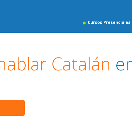
Cursos Presenciales
hablar Catalán
e