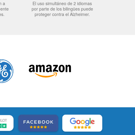
n a
El uso simultáneo de 2 idiomas
mente
por parte de los bilingües puede
es.
proteger contra el Alzheimer.