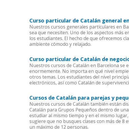
Curso particular de Catalán general e
Nuestros cursos generales particulares en Bar
sea que necesiten. Uno de los aspectos más 
los estudiantes. El hecho de que ofrecemos cla
ambiente cómodo y relajado.
Curso particular de Catalán de negoci
Nuestros cursos de Catalán en Barcelona se e
enormemente. No importa en qué nivel empiec
otros temas. Los estudiantes del nivel princip
electrónicos, así como Catalán de supervivenci
Cursos de Catalán para parejas y peq
Nuestros cursos de Catalán también están di
Catalán para Grupos Pequeños dentro de una c
estudiar al mismo tiempo y en el mismo lugar,
sugiere que no busques clases con más de 8 e
un máximo de 12 personas.