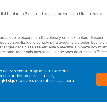
dial hablando 2 o más idiomas, aprender un idioma extranj
des que te esperan en Barcelona y en el extranjero. ¡Encuentra 
urso personalizado, diseñado para ayudarte a triunfar! Los tuto
hacer que cada clase sea eficiente y efectiva. Empieza hoy mis
ers para saber más acerca de tus opciones de cursos en Barce
n en Barcelona! Programa tus lecciones
contrar tiempo para estudiar,
¡Ni siquiera tienes que salir de casa para