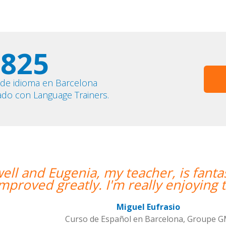
825
 de idioma en Barcelona
ado con Language Trainers.
er, is fantastic. My communication sk
y enjoying the lessons!””
frasio
rcelona, Groupe GM