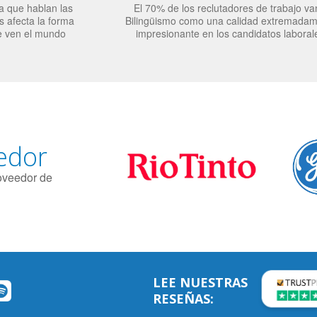
a que hablan las
El 70% de los reclutadores de trabajo va
 afecta la forma
Bilingüismo como una calidad extremada
e ven el mundo
impresionante en los candidatos laboral
edor
roveedor de
LEE NUESTRAS
RESEÑAS: