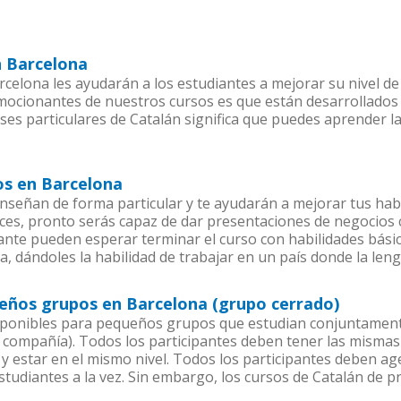
n Barcelona
celona les ayudarán a los estudiantes a mejorar su nivel de 
emocionantes de nuestros cursos es que están desarrollado
ses particulares de Catalán significa que puedes aprender l
os en Barcelona
nseñan de forma particular y te ayudarán a mejorar tus hab
es, pronto serás capaz de dar presentaciones de negocios
iante pueden esperar terminar el curso con habilidades básic
a, dándoles la habilidad de trabajar en un país donde la leng
ueños grupos en Barcelona (grupo cerrado)
sponibles para pequeños grupos que estudian conjuntamente
ompañía). Todos los participantes deben tener las mismas 
 y estar en el mismo nivel. Todos los participantes deben 
studiantes a la vez. Sin embargo, los cursos de Catalán de