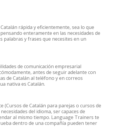
Catalán rápida y eficientemente, sea lo que
s pensando enteramente en las necesidades de
as palabras y frases que necesites en un
ilidades de comunicación empresarial
 cómodamente, antes de seguir adelante con
as de Catalán al teléfono y en correos
ua nativa es Catalán.
 (Cursos de Catalán para parejas o cursos de
necesidades del idioma, ser capaces de
agendar al mismo tiempo. Language Trainers te
 prueba dentro de una compañía pueden tener