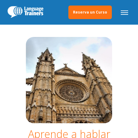
Reserva un Curso
Aprende a hablar