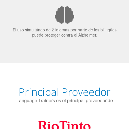
El 70% de los reclutadores de trabajo van a Bilingüismo
como una calidad extremadamente impresionante en los
candidatos laborales.
El uso simultáneo de 2 idiomas por parte de los bilingües
puede proteger contra el Alzheimer.
Principal Proveedor