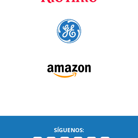
Language Trainers es el principal proveedor de