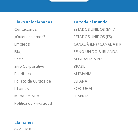
Links Relacionados
En todo el mundo
Contáctanos
ESTADOS UNIDOS (EN)
/
¿Quienes somos?
ESTADOS UNIDOS (ES)
Empleos
CANADÁ (EN)
/
CANADA (FR)
Blog
REINO UNIDO & IRLANDA
Social
AUSTRALIA & NZ
Sitio Corporativo
BRASIL
Feedback
ALEMANIA
Folleto de Cursos de
ESPAÑA
Idiomas
PORTUGAL
Mapa del Sitio
FRANCIA
Política de Privacidad