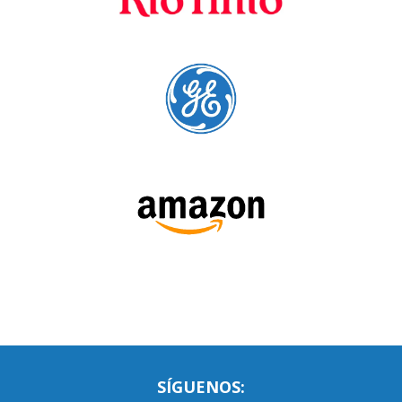
Language Trainers es el principal proveedor de