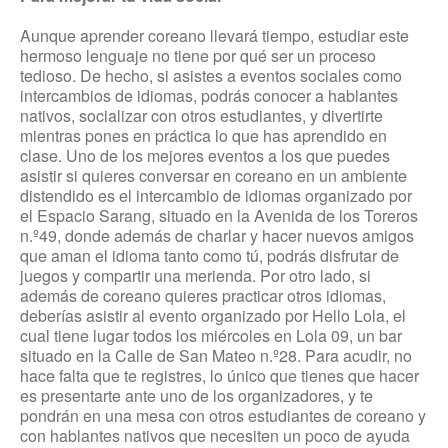
Aunque aprender coreano llevará tiempo, estudiar este
hermoso lenguaje no tiene por qué ser un proceso
tedioso. De hecho, si asistes a eventos sociales como
intercambios de idiomas, podrás conocer a hablantes
nativos, socializar con otros estudiantes, y divertirte
mientras pones en práctica lo que has aprendido en
clase. Uno de los mejores eventos a los que puedes
asistir si quieres conversar en coreano en un ambiente
distendido es el intercambio de idiomas organizado por
el Espacio Sarang, situado en la Avenida de los Toreros
n.º49, donde además de charlar y hacer nuevos amigos
que aman el idioma tanto como tú, podrás disfrutar de
juegos y compartir una merienda. Por otro lado, si
además de coreano quieres practicar otros idiomas,
deberías asistir al evento organizado por Hello Lola, el
cual tiene lugar todos los miércoles en Lola 09, un bar
situado en la Calle de San Mateo n.º28. Para acudir, no
hace falta que te registres, lo único que tienes que hacer
es presentarte ante uno de los organizadores, y te
pondrán en una mesa con otros estudiantes de coreano y
con hablantes nativos que necesiten un poco de ayuda