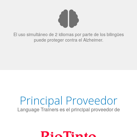
El 70% de los reclutadores de trabajo van a Bilingüismo
como una calidad extremadamente impresionante en los
candidatos laborales.
El uso simultáneo de 2 idiomas por parte de los bilingües
puede proteger contra el Alzheimer.
Principal Proveedor