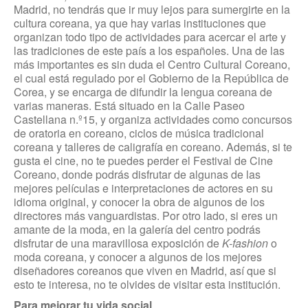
Madrid, no tendrás que ir muy lejos para sumergirte en la
cultura coreana, ya que hay varias instituciones que
organizan todo tipo de actividades para acercar el arte y
las tradiciones de este país a los españoles. Una de las
más importantes es sin duda el Centro Cultural Coreano,
el cual está regulado por el Gobierno de la República de
Corea, y se encarga de difundir la lengua coreana de
varias maneras. Está situado en la Calle Paseo
Castellana n.º15, y organiza actividades como concursos
de oratoria en coreano, ciclos de música tradicional
coreana y talleres de caligrafía en coreano. Además, si te
gusta el cine, no te puedes perder el Festival de Cine
Coreano, donde podrás disfrutar de algunas de las
mejores películas e interpretaciones de actores en su
idioma original, y conocer la obra de algunos de los
directores más vanguardistas. Por otro lado, si eres un
amante de la moda, en la galería del centro podrás
disfrutar de una maravillosa exposición de
K-fashion
o
moda coreana, y conocer a algunos de los mejores
diseñadores coreanos que viven en Madrid, así que si
esto te interesa, no te olvides de visitar esta institución.
Para mejorar tu vida social