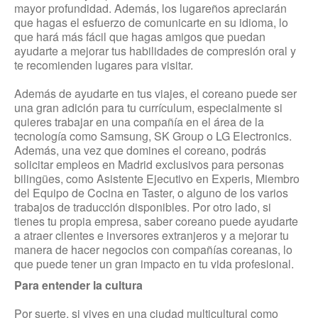
mayor profundidad. Además, los lugareños apreciarán
que hagas el esfuerzo de comunicarte en su idioma, lo
que hará más fácil que hagas amigos que puedan
ayudarte a mejorar tus habilidades de compresión oral y
te recomienden lugares para visitar.
Además de ayudarte en tus viajes, el coreano puede ser
una gran adición para tu currículum, especialmente si
quieres trabajar en una compañía en el área de la
tecnología como Samsung, SK Group o LG Electronics.
Además, una vez que domines el coreano, podrás
solicitar empleos en Madrid exclusivos para personas
bilingües, como Asistente Ejecutivo en Experis, Miembro
del Equipo de Cocina en Taster, o alguno de los varios
trabajos de traducción disponibles. Por otro lado, si
tienes tu propia empresa, saber coreano puede ayudarte
a atraer clientes e inversores extranjeros y a mejorar tu
manera de hacer negocios con compañías coreanas, lo
que puede tener un gran impacto en tu vida profesional.
Para entender la cultura
Por suerte, si vives en una ciudad multicultural como