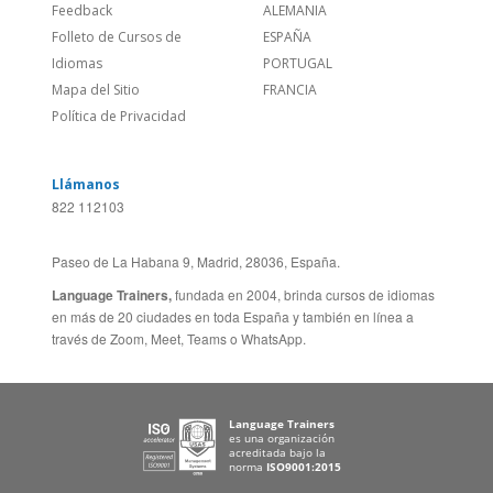
Feedback
ALEMANIA
Folleto de Cursos de
ESPAÑA
Idiomas
PORTUGAL
Mapa del Sitio
FRANCIA
Política de Privacidad
Llámanos
822 112103
Paseo de La Habana 9, Madrid, 28036, España.
Language Trainers,
fundada en 2004, brinda cursos de idiomas
en más de 20 ciudades en toda España y también en línea a
través de Zoom, Meet, Teams o WhatsApp.