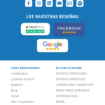
LEE NUESTRAS RESEÑAS:
Links Relacionados
En todo el mundo
Contáctanos
ESTADOS UNIDOS (EN)
/
¿Quienes somos?
ESTADOS UNIDOS (ES)
Empleos
CANADÁ (EN)
/
CANADA (FR)
Blog
REINO UNIDO & IRLANDA
Social
AUSTRALIA & NZ
Sitio Corporativo
BRASIL