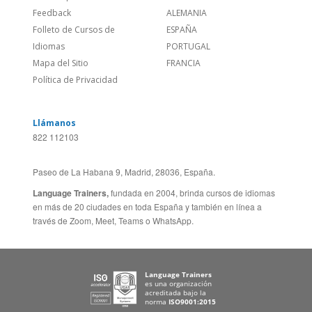
Sitio Corporativo
BRASIL
Feedback
ALEMANIA
Folleto de Cursos de
ESPAÑA
Idiomas
PORTUGAL
Mapa del Sitio
FRANCIA
Política de Privacidad
Llámanos
822 112103
Paseo de La Habana 9, Madrid, 28036, España.
Language Trainers,
fundada en 2004, brinda cursos de idiomas
en más de 20 ciudades en toda España y también en línea a
través de Zoom, Meet, Teams o WhatsApp.