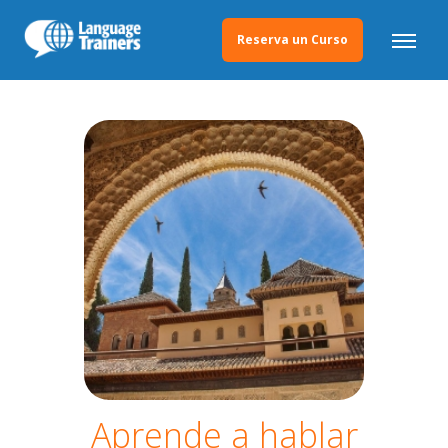
Reserva un Curso
Aprende a hablar