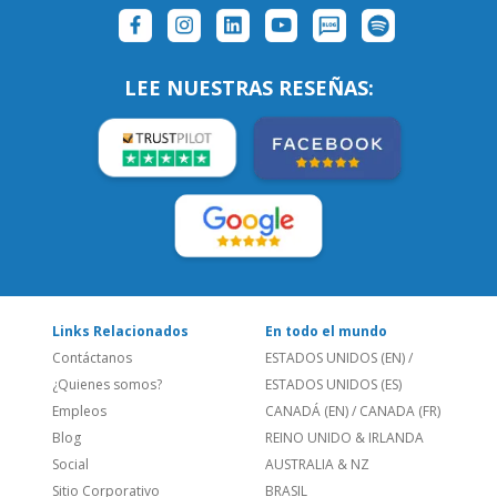
SÍGUENOS:
LEE NUESTRAS RESEÑAS:
Links Relacionados
En todo el mundo
Contáctanos
ESTADOS UNIDOS (EN)
/
¿Quienes somos?
ESTADOS UNIDOS (ES)
Empleos
CANADÁ (EN)
/
CANADA (FR)
Blog
REINO UNIDO & IRLANDA
Social
AUSTRALIA & NZ