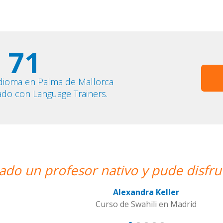
71
idioma en Palma de Mallorca
ado con Language Trainers.
y pude disfrutar de mis clases de Sw
andra Keller
Swahili en Madrid