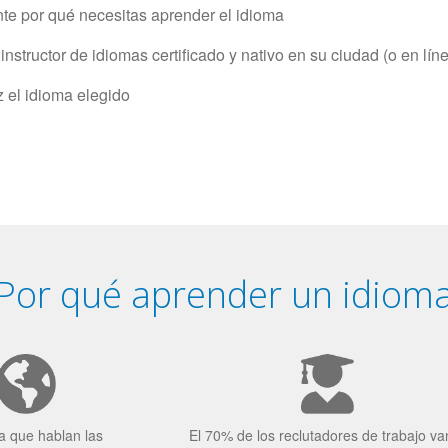
e por qué necesitas aprender el idioma
structor de idiomas certificado y nativo en su ciudad (o en lín
z el idioma elegido
Por qué aprender un idiom
a que hablan las
El 70% de los reclutadores de trabajo va