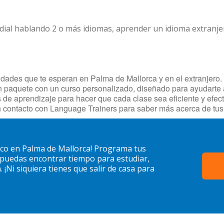
dial hablando 2 o más idiomas, aprender un idioma extranj
ades que te esperan en Palma de Mallorca y en el extranjero. ¡
n paquete con un curso personalizado, diseñado para ayudarte a
des de aprendizaje para hacer que cada clase sea eficiente y e
n contacto con Language Trainers para saber más acerca de tus
aco en Palma de Mallorca! Programa tus
 puedas encontrar tiempo para estudiar,
¡Ni siquiera tienes que salir de casa para