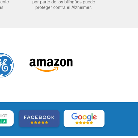
mente
por parte de los bilingües puede
es.
proteger contra el Alzheimer.