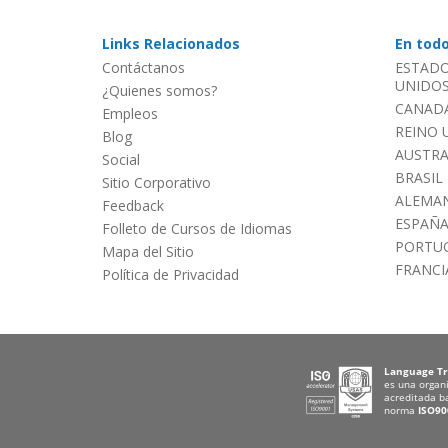
Links Relacionados
En tod
Contáctanos
ESTADO
UNIDOS 
¿Quienes somos?
CANADÁ
Empleos
REINO 
Blog
AUSTRA
Social
BRASIL
Sitio Corporativo
ALEMAN
Feedback
ESPAÑ
Folleto de Cursos de Idiomas
PORTU
Mapa del Sitio
FRANCI
Política de Privacidad