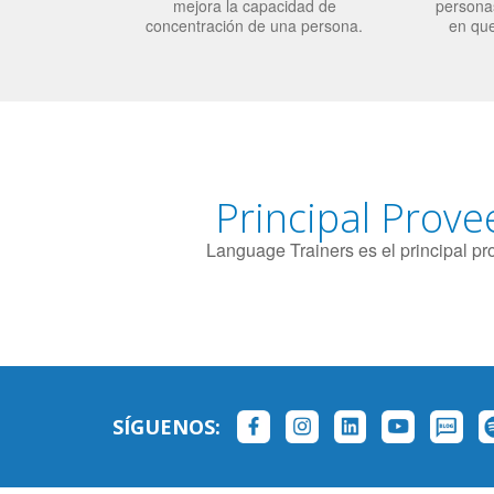
mejora la capacidad de
personas
concentración de una persona.
en qu
Principal Prove
Language Trainers es el principal p
SÍGUENOS: