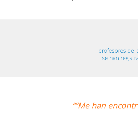
profesores de 
se han registr
Me han encontrado un profesor nativo 
Alex
Curso de 