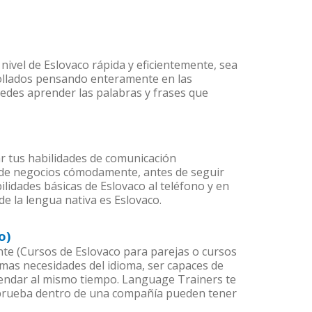
nivel de Eslovaco rápida y eficientemente, sea
rollados pensando enteramente en las
uedes aprender las palabras y frases que
r tus habilidades de comunicación
 de negocios cómodamente, antes de seguir
lidades básicas de Eslovaco al teléfono y en
de la lengua nativa es Eslovaco.
o)
e (Cursos de Eslovaco para parejas o cursos
mas necesidades del idioma, ser capaces de
agendar al mismo tiempo. Language Trainers te
e prueba dentro de una compañía pueden tener