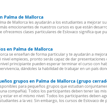
en Palma de Mallorca
ma de Mallorca les ayudarán a los estudiantes a mejorar su 
os más emocionantes de nuestros cursos es que están desar
ue ofrecemos clases particulares de Eslovaco significa que p
ios en Palma de Mallorca
orca se enseñan de forma particular y te ayudarán a mejora
nivel empieces, pronto serás capaz de dar presentaciones
nivel principiante pueden esperar terminar el curso con habi
ervivencia, dándoles la habilidad de trabajar en un país don
queños grupos en Palma de Mallorca (grupo cerrad
isponibles para pequeños grupos que estudian conjuntament
na compañía). Todos los participantes deben tener las mis
 y estar en el mismo nivel. Todos los participantes deben 
studiantes a la vez. Sin embargo, los cursos de Eslovaco d