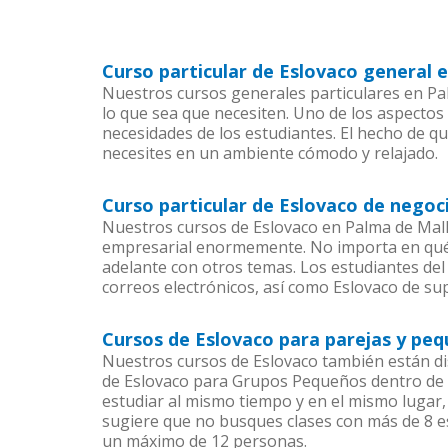
Curso particular de Eslovaco general 
Nuestros cursos generales particulares en Pal
lo que sea que necesiten. Uno de los aspect
necesidades de los estudiantes. El hecho de q
necesites en un ambiente cómodo y relajado.
Curso particular de Eslovaco de negoc
Nuestros cursos de Eslovaco en Palma de Mall
empresarial enormemente. No importa en qué 
adelante con otros temas. Los estudiantes del 
correos electrónicos, así como Eslovaco de sup
Cursos de Eslovaco para parejas y pe
Nuestros cursos de Eslovaco también están d
de Eslovaco para Grupos Pequeños dentro de u
estudiar al mismo tiempo y en el mismo lugar,
sugiere que no busques clases con más de 8 e
un máximo de 12 personas.