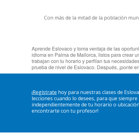
Con más de la mitad de la población mun
Aprende Eslovaco y toma ventaja de las oportunid
idioma en Palma de Mallorca, listos para crear u
trabajan con tu horario y perfilan tus necesida
prueba de nivel de Eslovaco. Después, ¡ponte e
¡
Regístrate
hoy para nuestras clases de Eslov
lecciones cuando lo desees, para que siempre
independientemente de tu horario o ubicación. 
encontrarte con tu profesor!