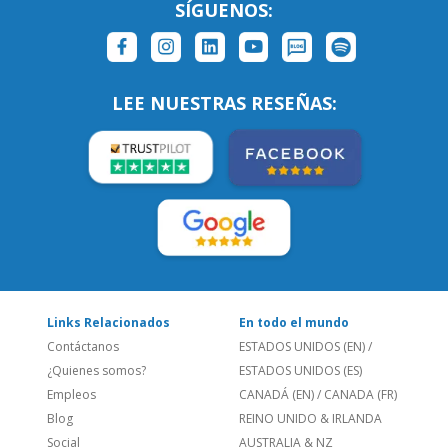
LEE NUESTRAS RESEÑAS:
Links Relacionados
En todo el mundo
Contáctanos
ESTADOS UNIDOS (EN)
/
¿Quienes somos?
ESTADOS UNIDOS (ES)
Empleos
CANADÁ (EN)
/
CANADA (FR)
Blog
REINO UNIDO & IRLANDA
Social
AUSTRALIA & NZ
Sitio Corporativo
BRASIL