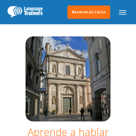
Reserva un Curso
Aprende a hablar