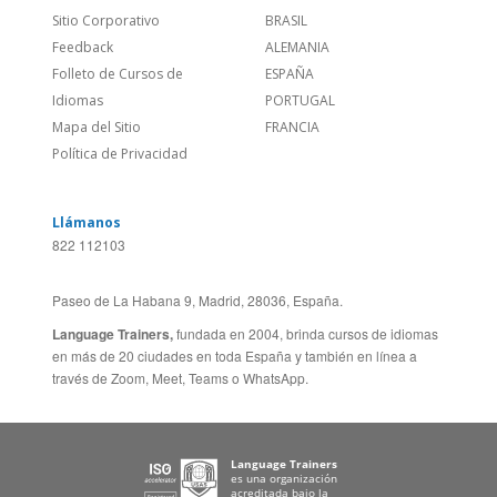
Feedback
ALEMANIA
Folleto de Cursos de
ESPAÑA
Idiomas
PORTUGAL
Mapa del Sitio
FRANCIA
Política de Privacidad
Llámanos
822 112103
Paseo de La Habana 9, Madrid, 28036, España.
Language Trainers,
fundada en 2004, brinda cursos de idiomas
en más de 20 ciudades en toda España y también en línea a
través de Zoom, Meet, Teams o WhatsApp.