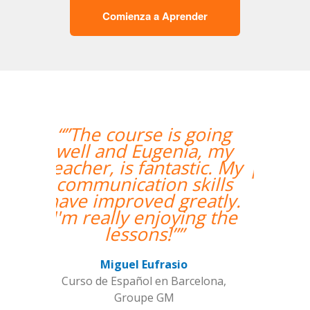
Comienza a Aprender
“”Me han encontrado
un profesor nativo y
pude disfrutar de mis
clases de Swahili.””
Alexandra Keller
Curso de Swahili en Madrid