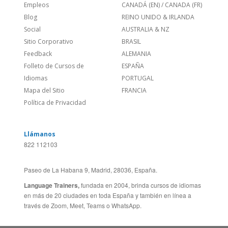
Feedback
ALEMANIA
Folleto de Cursos de
ESPAÑA
Idiomas
PORTUGAL
Mapa del Sitio
FRANCIA
Política de Privacidad
Llámanos
822 112103
Paseo de La Habana 9, Madrid, 28036, España.
Language Trainers,
fundada en 2004, brinda cursos de idiomas
en más de 20 ciudades en toda España y también en línea a
través de Zoom, Meet, Teams o WhatsApp.