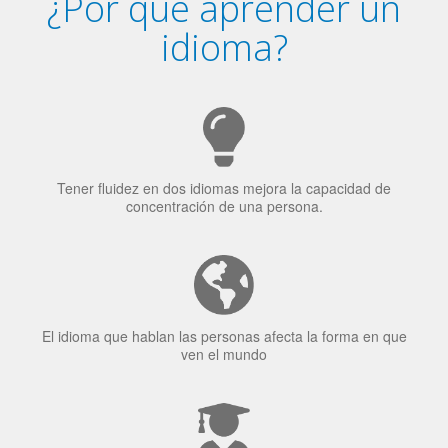
Tener fluidez en dos idiomas mejora la capacidad de
concentración de una persona.
El idioma que hablan las personas afecta la forma en que
ven el mundo
El 70% de los reclutadores de trabajo van a Bilingüismo
como una calidad extremadamente impresionante en los
candidatos laborales.