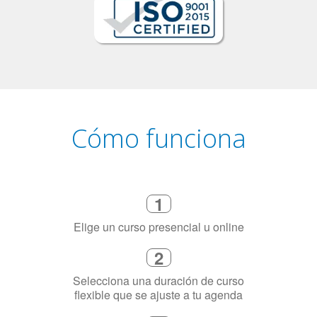
Cómo funciona
1
Elige un curso presencial u online
2
Selecciona una duración de curso
flexible que se ajuste a tu agenda
3
Dinos exactamente por qué
necesitas aprender el idioma