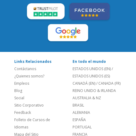
SÍGUENOS:
LEE NUESTRAS RESEÑAS:
Links Relacionados
En todo el mundo
Contáctanos
ESTADOS UNIDOS (EN)
/
¿Quienes somos?
ESTADOS UNIDOS (ES)
Empleos
CANADÁ (EN)
/
CANADA (FR)
Blog
REINO UNIDO & IRLANDA
Social
AUSTRALIA & NZ