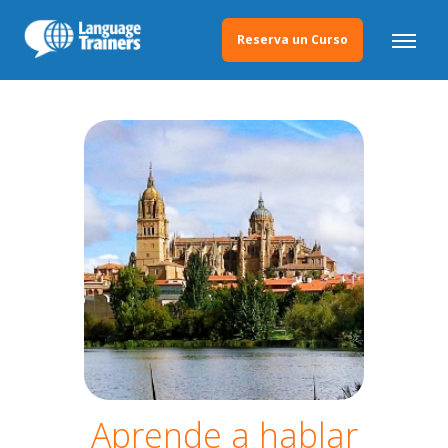
Reserva un Curso
Aprende a hablar