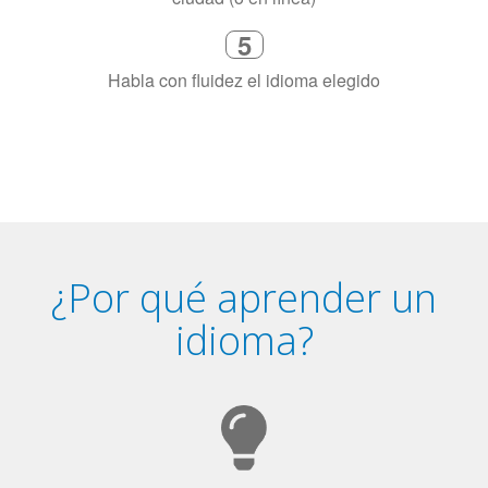
necesitas aprender el idioma
4
Combina con un instructor de
idiomas certificado y nativo en su
ciudad (o en línea)
5
Habla con fluidez el idioma elegido
¿Por qué aprender un
idioma?