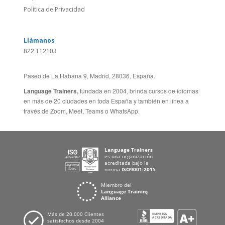
Sitio Corporativo
BRASIL
Feedback
ALEMANIA
Folleto de Cursos de
ESPAÑA
Idiomas
PORTUGAL
Mapa del Sitio
FRANCIA
Política de Privacidad
Llámanos
822 112103
Paseo de La Habana 9, Madrid, 28036, España.
Language Trainers,
fundada en 2004, brinda cursos de idiomas
en más de 20 ciudades en toda España y también en línea a
través de Zoom, Meet, Teams o WhatsApp.