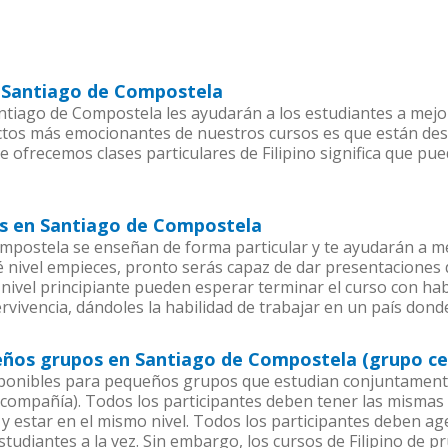
en Santiago de Compostela
tiago de Compostela les ayudarán a los estudiantes a mejorar
ectos más emocionantes de nuestros cursos es que están de
e ofrecemos clases particulares de Filipino significa que pu
ios en Santiago de Compostela
ompostela se enseñan de forma particular y te ayudarán a m
nivel empieces, pronto serás capaz de dar presentaciones
nivel principiante pueden esperar terminar el curso con habil
rvivencia, dándoles la habilidad de trabajar en un país donde 
ueños grupos en Santiago de Compostela (grupo ce
sponibles para pequeños grupos que estudian conjuntamente 
compañía). Todos los participantes deben tener las mismas 
 y estar en el mismo nivel. Todos los participantes deben 
studiantes a la vez. Sin embargo, los cursos de Filipino de