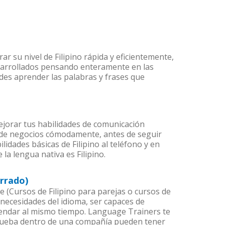
 su nivel de Filipino rápida y eficientemente,
sarrollados pensando enteramente en las
edes aprender las palabras y frases que
ejorar tus habilidades de comunicación
 de negocios cómodamente, antes de seguir
idades básicas de Filipino al teléfono y en
la lengua nativa es Filipino.
rrado)
(Cursos de Filipino para parejas o cursos de
necesidades del idioma, ser capaces de
agendar al mismo tiempo. Language Trainers te
 prueba dentro de una compañía pueden tener