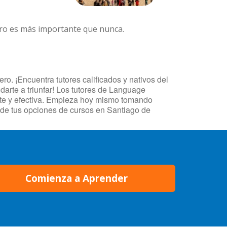
ero es más importante que nunca.
o. ¡Encuentra tutores calificados y nativos del
arte a triunfar! Los tutores de Language
ente y efectiva. Empieza hoy mismo tomando
 de tus opciones de cursos en Santiago de
Comienza a Aprender