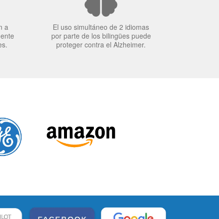
n a
El uso simultáneo de 2 idiomas
mente
por parte de los bilingües puede
es.
proteger contra el Alzheimer.