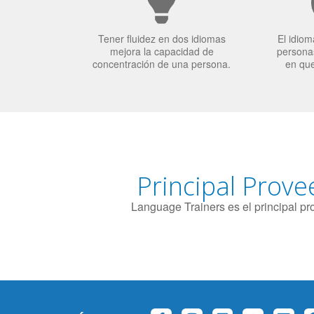
Tener fluidez en dos idiomas
El idiom
mejora la capacidad de
personas
concentración de una persona.
en qu
Principal Prove
Language Trainers es el principal p