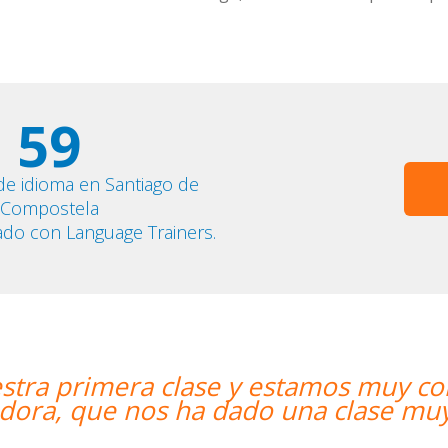
59
de idioma en Santiago de
Compostela
ado con Language Trainers.
mos muy contentos. Nuestra profesor
 clase muy dinámica y entretenida.”