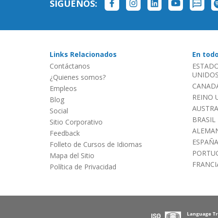
SÍGUENOS:
Links Relacionados
En tod
Contáctanos
ESTADO
UNIDOS 
¿Quienes somos?
CANADÁ
Empleos
REINO 
Blog
AUSTRA
Social
BRASIL
Sitio Corporativo
ALEMAN
Feedback
ESPAÑ
Folleto de Cursos de Idiomas
PORTU
Mapa del Sitio
FRANCI
Política de Privacidad