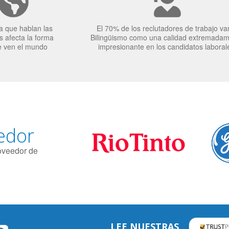
a que hablan las
El 70% de los reclutadores de trabajo va
 afecta la forma
Bilingüismo como una calidad extremada
e ven el mundo
impresionante en los candidatos laboral
edor
roveedor de
LEE NUESTRAS