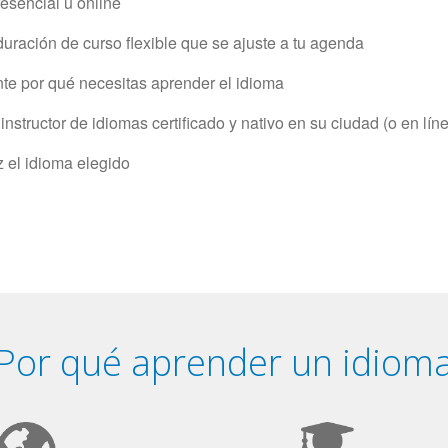
resencial u online
uración de curso flexible que se ajuste a tu agenda
e por qué necesitas aprender el idioma
structor de idiomas certificado y nativo en su ciudad (o en lín
z el idioma elegido
Por qué aprender un idiom