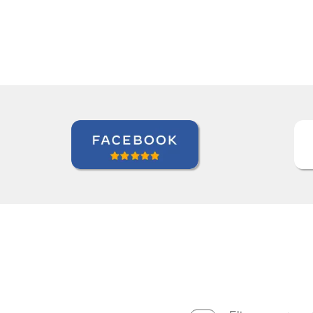
Alba Fuerte
Curso de Sueco 