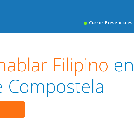
Cursos Presenciales
ablar Filipino
en
e Compostela