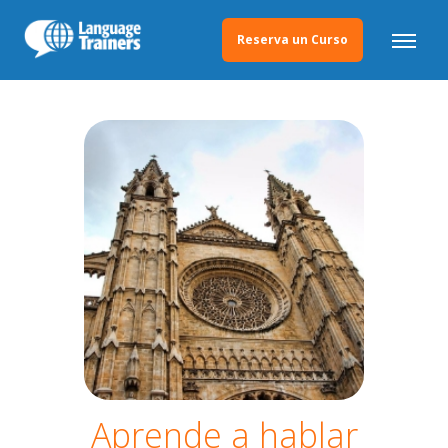
Reserva un Curso
Aprende a hablar