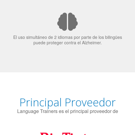
El 70% de los reclutadores de trabajo van a Bilingüismo
como una calidad extremadamente impresionante en los
candidatos laborales.
El uso simultáneo de 2 idiomas por parte de los bilingües
puede proteger contra el Alzheimer.