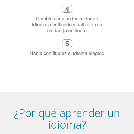
flexible que se ajuste a tu agenda
3
Dinos exactamente por qué
necesitas aprender el idioma
4
Combina con un instructor de
idiomas certificado y nativo en su
ciudad (o en línea)
5
Habla con fluidez el idioma elegido