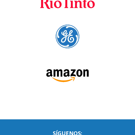
Principal Proveedor
Language Trainers es el principal proveedor de