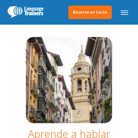
Reserva un Curso
Aprende a hablar