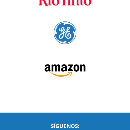
SÍGUENOS:
LEE NUESTRAS RESEÑAS: