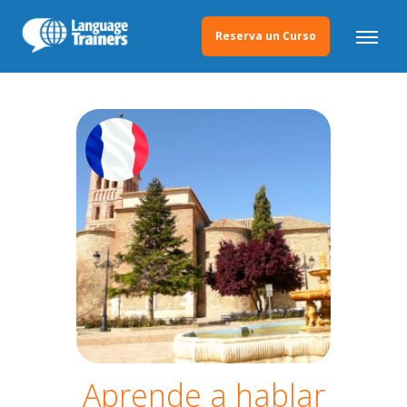
Reserva un Curso
Aprende a hablar