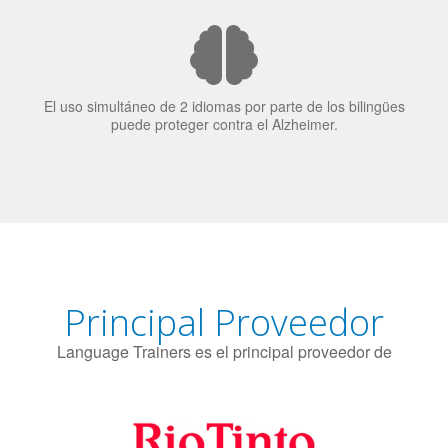
El 70% de los reclutadores de trabajo van a Bilingüismo
como una calidad extremadamente impresionante en los
candidatos laborales.
El uso simultáneo de 2 idiomas por parte de los bilingües
puede proteger contra el Alzheimer.
Principal Proveedor
Language Trainers es el principal proveedor de