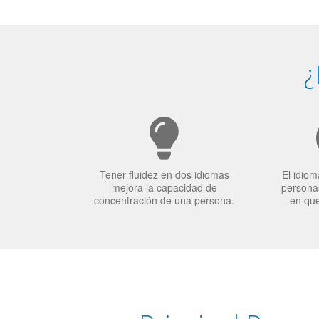
¿
Tener fluidez en dos idiomas
El idiom
mejora la capacidad de
personas
concentración de una persona.
en qu