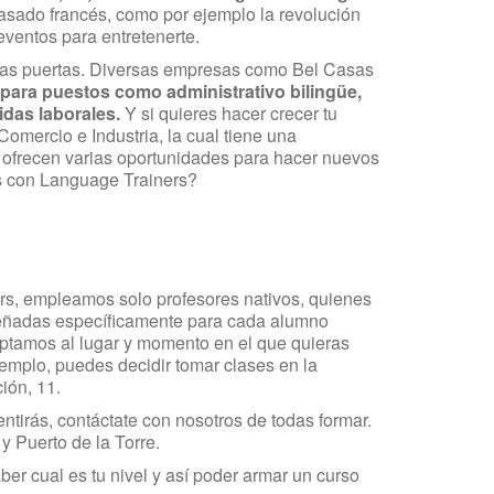
asado francés, como por ejemplo la revolución
eventos para entretenerte.
chas puertas. Diversas empresas como Bel Casas
para puestos como administrativo bilingüe,
idas laborales.
Y si quieres hacer crecer tu
mercio e Industria, la cual tiene una
 ofrecen varias oportunidades para hacer nuevos
as con Language Trainers?
rs, empleamos solo profesores nativos, quienes
iseñadas específicamente para cada alumno
aptamos al lugar y momento en el que quieras
jemplo, puedes decidir tomar clases en la
ción, 11.
ntirás, contáctate con nosotros de todas formar.
y Puerto de la Torre.
ber cual es tu nivel y así poder armar un curso