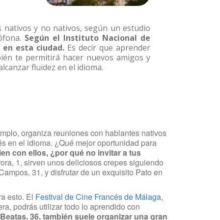
 nativos y no nativos, según un estudio
ófona.
Según el Instituto Nacional de
 en esta ciudad.
Es decir que aprender
bién te permitirá hacer nuevos amigos y
canzar fluidez en el idioma.
jemplo, organiza reuniones con hablantes nativos
rés en el idioma. ¿Qué mejor oportunidad para
ien con ellos, ¿por qué no invitar a tus
rora, 1, sirven unos deliciosos crepes siguiendo
Campos, 31, y disfrutar de un exquisito Pato en
a esto. El
Festival de Cine Francés de Málaga
,
ra, podrás utilizar todo lo aprendido con
 Beatas, 36,
también suele organizar una gran