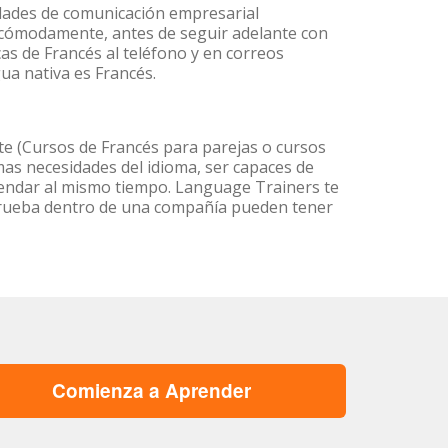
idades de comunicación empresarial
 cómodamente, antes de seguir adelante con
as de Francés al teléfono y en correos
gua nativa es Francés.
e (Cursos de Francés para parejas o cursos
as necesidades del idioma, ser capaces de
agendar al mismo tiempo. Language Trainers te
 prueba dentro de una compañía pueden tener
Comienza a Aprender