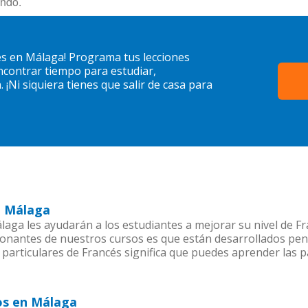
ando.
és en Málaga! Programa tus lecciones
contrar tiempo para estudiar,
¡Ni siquiera tienes que salir de casa para
n Málaga
aga les ayudarán a los estudiantes a mejorar su nivel de Fr
ionantes de nuestros cursos es que están desarrollados pe
 particulares de Francés significa que puedes aprender las 
os en Málaga