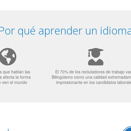
Por qué aprender un idiom
a que hablan las
El 70% de los reclutadores de trabajo va
 afecta la forma
Bilingüismo como una calidad extremada
e ven el mundo
impresionante en los candidatos laboral