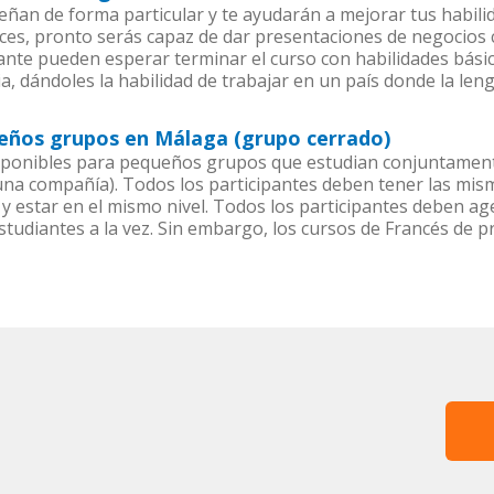
ñan de forma particular y te ayudarán a mejorar tus habil
es, pronto serás capaz de dar presentaciones de negocios
iante pueden esperar terminar el curso con habilidades básic
a, dándoles la habilidad de trabajar en un país donde la len
ueños grupos en Málaga (grupo cerrado)
sponibles para pequeños grupos que estudian conjuntament
a compañía). Todos los participantes deben tener las mism
 y estar en el mismo nivel. Todos los participantes deben 
studiantes a la vez. Sin embargo, los cursos de Francés de