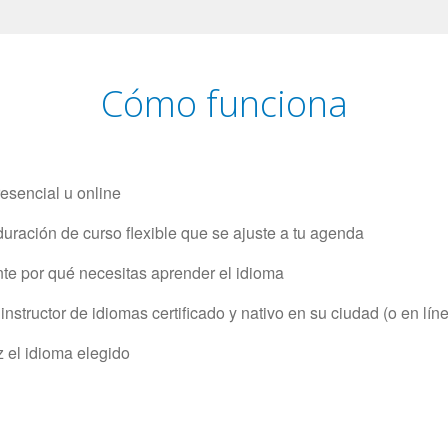
Cómo funciona
resencial u online
uración de curso flexible que se ajuste a tu agenda
e por qué necesitas aprender el idioma
structor de idiomas certificado y nativo en su ciudad (o en lín
z el idioma elegido