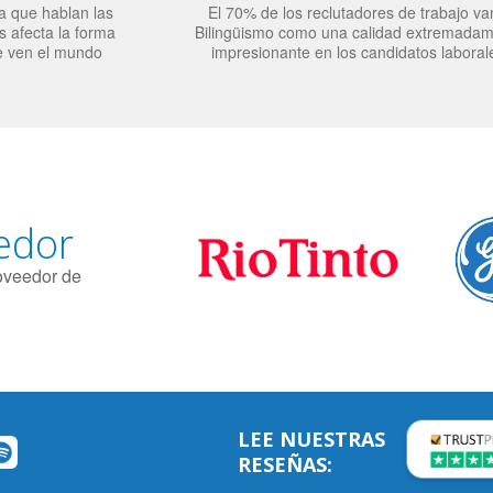
a que hablan las
El 70% de los reclutadores de trabajo va
 afecta la forma
Bilingüismo como una calidad extremada
e ven el mundo
impresionante en los candidatos laboral
edor
roveedor de
LEE NUESTRAS
RESEÑAS: