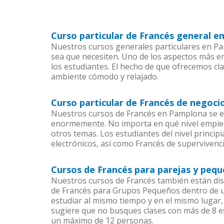
Curso particular de Francés general 
Nuestros cursos generales particulares en Pam
sea que necesiten. Uno de los aspectos más 
los estudiantes. El hecho de que ofrecemos cla
ambiente cómodo y relajado.
Curso particular de Francés de negoc
Nuestros cursos de Francés en Pamplona se en
enormemente. No importa en qué nivel empiec
otros temas. Los estudiantes del nivel princip
electrónicos, así como Francés de supervivenci
Cursos de Francés para parejas y peq
Nuestros cursos de Francés también están di
de Francés para Grupos Pequeños dentro de un
estudiar al mismo tiempo y en el mismo lugar,
sugiere que no busques clases con más de 8 e
un máximo de 12 personas.