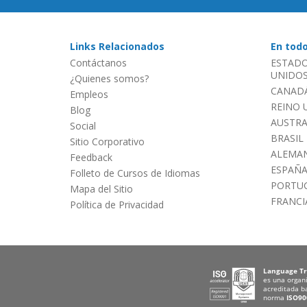
Links Relacionados
En tod
Contáctanos
ESTADO
UNIDOS 
¿Quienes somos?
CANADÁ
Empleos
REINO 
Blog
AUSTRA
Social
BRASIL
Sitio Corporativo
ALEMAN
Feedback
ESPAÑ
Folleto de Cursos de Idiomas
PORTU
Mapa del Sitio
FRANCI
Política de Privacidad