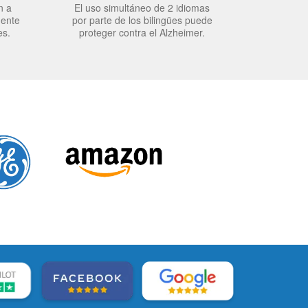
n a
El uso simultáneo de 2 idiomas
mente
por parte de los bilingües puede
es.
proteger contra el Alzheimer.