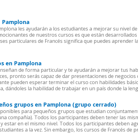
en Pamplona
plona les ayudarán a los estudiantes a mejorar su nivel de 
emocionantes de nuestros cursos es que están desarrollado
ses particulares de Francés significa que puedes aprender l
ios en Pamplona
señan de forma particular y te ayudarán a mejorar tus hab
es, pronto serás capaz de dar presentaciones de negocios
iante pueden esperar terminar el curso con habilidades básic
a, dándoles la habilidad de trabajar en un país donde la len
ueños grupos en Pamplona (grupo cerrado)
sponibles para pequeños grupos que estudian conjuntament
a compañía). Todos los participantes deben tener las mism
 y estar en el mismo nivel. Todos los participantes deben 
studiantes a la vez. Sin embargo, los cursos de Francés de