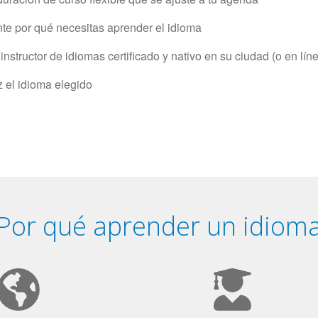
e por qué necesitas aprender el idioma
structor de idiomas certificado y nativo en su ciudad (o en lín
z el idioma elegido
Por qué aprender un idiom