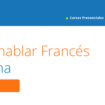
Cursos Presenciales
hablar Francés
na