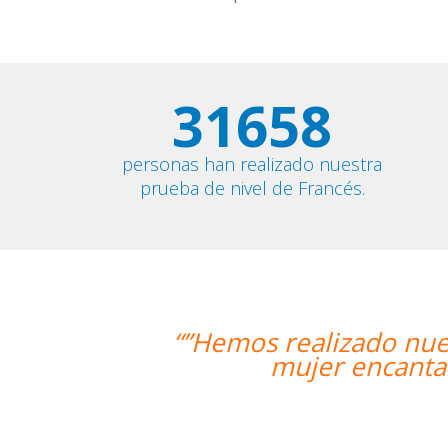
31658
personas han realizado nuestra
prueba de nivel de Francés.
 realizado nuestra primera clase y 
mujer encantadora, que nos ha dado
Alba 
Curso de 