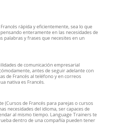
Francés rápida y eficientemente, sea lo que
s pensando enteramente en las necesidades de
as palabras y frases que necesites en un
ilidades de comunicación empresarial
 cómodamente, antes de seguir adelante con
as de Francés al teléfono y en correos
gua nativa es Francés.
e (Cursos de Francés para parejas o cursos
as necesidades del idioma, ser capaces de
agendar al mismo tiempo. Language Trainers te
 prueba dentro de una compañía pueden tener