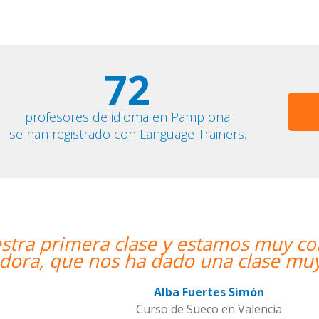
72
profesores de idioma en Pamplona
se han registrado con Language Trainers.
estamos muy contentos. Nuestra prof
 una clase muy dinámica y entretenid
Fuertes Simón
Sueco en Valencia