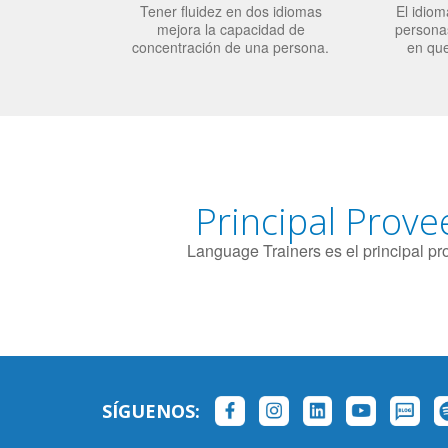
Tener fluidez en dos idiomas
El idiom
mejora la capacidad de
personas
concentración de una persona.
en qu
Principal Prove
Language Trainers es el principal p
SÍGUENOS: