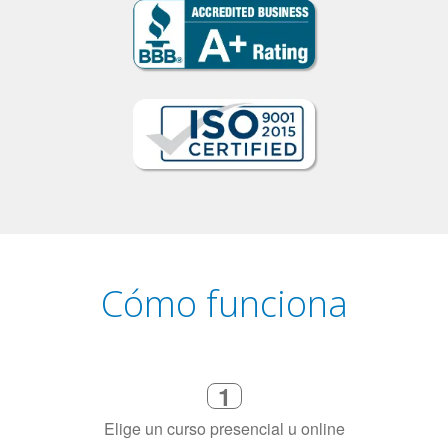
Cómo funciona
1
Elige un curso presencial u online
2
Selecciona una duración de curso
flexible que se ajuste a tu agenda