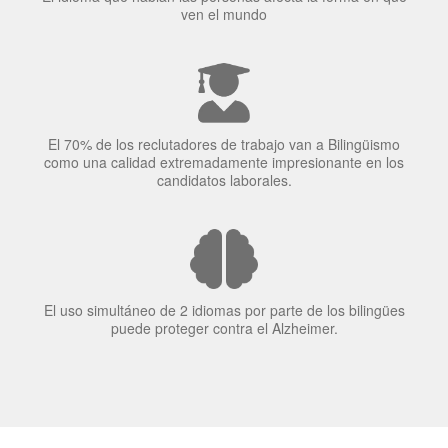
El 70% de los reclutadores de trabajo van a Bilingüismo
como una calidad extremadamente impresionante en los
candidatos laborales.
El uso simultáneo de 2 idiomas por parte de los bilingües
puede proteger contra el Alzheimer.
Principal Proveedor
Language Trainers es el principal proveedor de