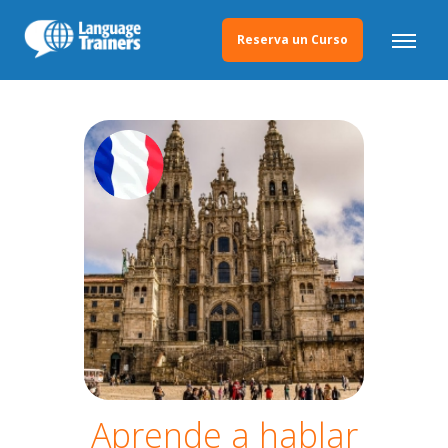
Reserva un Curso
Aprende a hablar