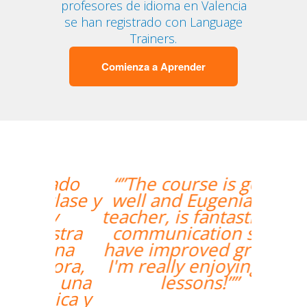
profesores de idioma en Valencia
se han registrado con Language
Trainers.
Comienza a Aprender
“”The course is going
well and Eugenia, my
teacher, is fantastic. My
communication skills
have improved greatly.
I'm really enjoying the
lessons!””