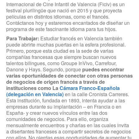
Internacional de Cine Infantil de Valencia (Ficiv) es un
festival plurilingüe que nació en 2015 y que proyecta
películas en distintos idiomas, como el francés.
Contáctanos hoy y estaremos encantados de diseñar un
programa de este fascinante idioma para tus hijos.
Para Trabajar:
Estudiar francés en Valencia también
puede abrirte muchas puertas en la esfera profesional.
Primero, porque esta ciudad es la sede de varias
compañías francesas que siempre buscan nuevos
talentos bilingues, como Groupe InVivo, Carrefour,
Danone y Hays. Segundo, porque
puedes encontrar
varias oportunidades de conectar con otras personas
de negocios de origen francés a través de
instituciones como La
Cámara Franco-Española
(delegación en Valencia)
en la calle Cronista Carreres.
Esta institución, fundada en 1893, intenta ayudar a las
empresas durante su implantación – en Francia o en
España- y crear nuevos vínculos entre las dos
comunidades de negocios. Para ello, organiza
mensualmente encuentros y charlas en las cuales invita
a disertantes franceses a compartir secretos de negocios
con ellos. No pierdas esas oportunidades de aumentar tu