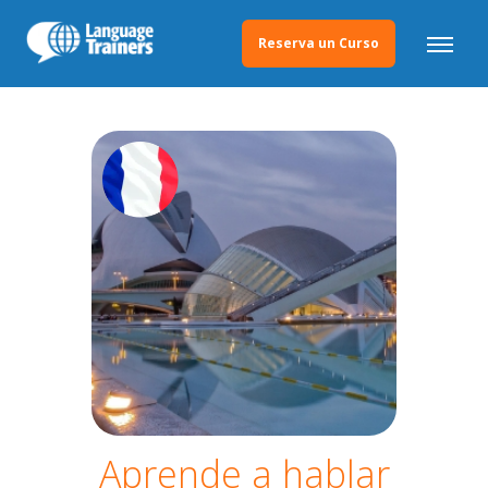
Reserva un Curso
Aprende a hablar