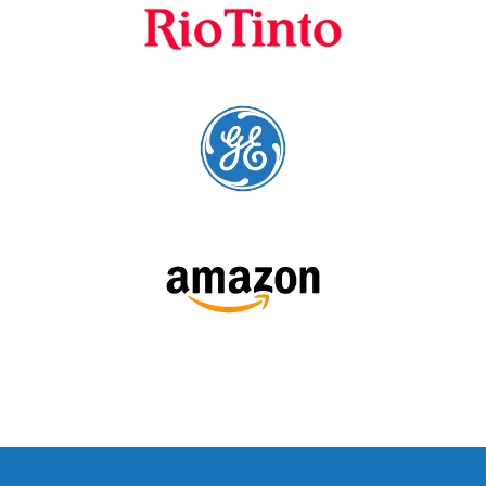
SÍGUENOS:
LEE NUESTRAS RESEÑAS: