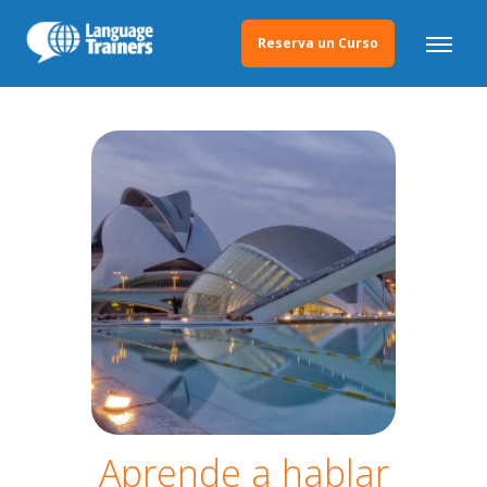
Reserva un Curso
Aprende a hablar