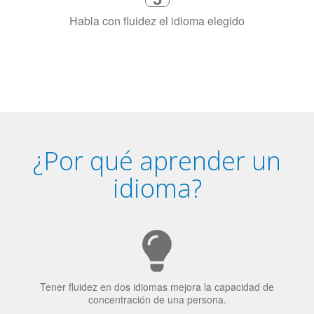
Combina con un instructor de
idiomas certificado y nativo en su
ciudad (o en línea)
5
Habla con fluidez el idioma elegido
¿Por qué aprender un
idioma?