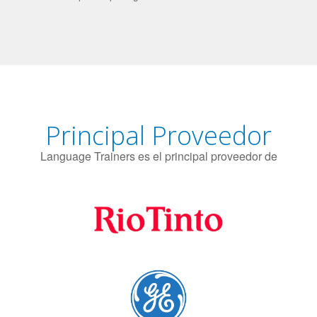
El uso simultáneo de 2 idiomas por parte de los bilingües
puede proteger contra el Alzheimer.
Principal Proveedor
Language Trainers es el principal proveedor de