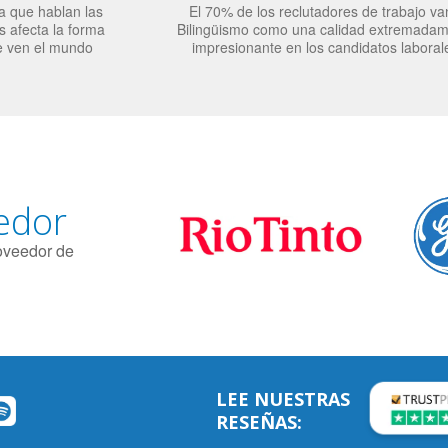
a que hablan las
El 70% de los reclutadores de trabajo va
 afecta la forma
Bilingüismo como una calidad extremada
e ven el mundo
impresionante en los candidatos laboral
edor
roveedor de
LEE NUESTRAS
RESEÑAS: