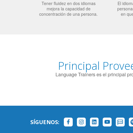
Tener fluidez en dos idiomas
El idiom
mejora la capacidad de
personas
concentración de una persona.
en qu
Principal Prove
Language Trainers es el principal p
SÍGUENOS: