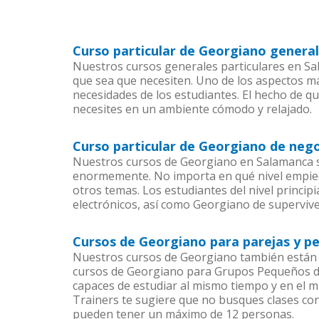
Curso particular de Georgiano genera
Nuestros cursos generales particulares en Sal
que sea que necesiten. Uno de los aspectos 
necesidades de los estudiantes. El hecho de q
necesites en un ambiente cómodo y relajado.
Curso particular de Georgiano de neg
Nuestros cursos de Georgiano en Salamanca se
enormemente. No importa en qué nivel empiec
otros temas. Los estudiantes del nivel princi
electrónicos, así como Georgiano de supervive
Cursos de Georgiano para parejas y p
Nuestros cursos de Georgiano también están 
cursos de Georgiano para Grupos Pequeños den
capaces de estudiar al mismo tiempo y en el m
Trainers te sugiere que no busques clases co
pueden tener un máximo de 12 personas.