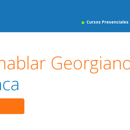
Cursos Presenciales
hablar Georgian
nca