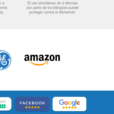
n a
El uso simultáneo de 2 idiomas
mente
por parte de los bilingües puede
es.
proteger contra el Alzheimer.