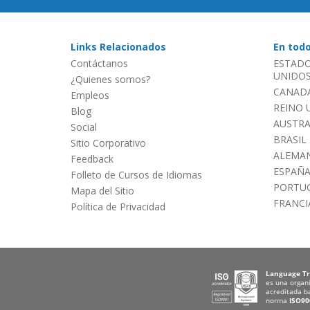
Links Relacionados
En tod
Contáctanos
ESTADO
UNIDOS 
¿Quienes somos?
CANADÁ
Empleos
REINO 
Blog
AUSTRA
Social
BRASIL
Sitio Corporativo
ALEMAN
Feedback
ESPAÑ
Folleto de Cursos de Idiomas
PORTU
Mapa del Sitio
FRANCI
Política de Privacidad