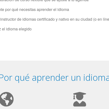
e por qué necesitas aprender el idioma
structor de idiomas certificado y nativo en su ciudad (o en lín
z el idioma elegido
Por qué aprender un idiom