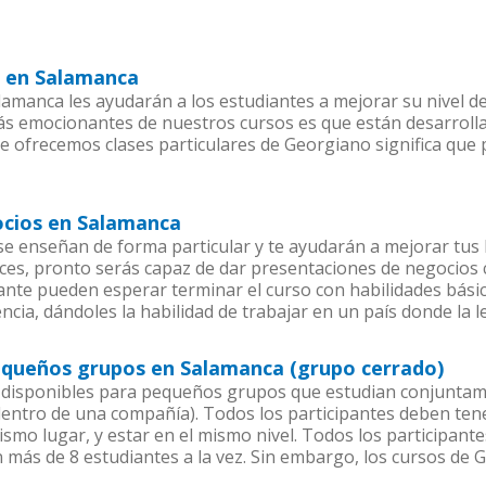
l en Salamanca
amanca les ayudarán a los estudiantes a mejorar su nivel de
más emocionantes de nuestros cursos es que están desarrol
ue ofrecemos clases particulares de Georgiano significa que
ocios en Salamanca
 enseñan de forma particular y te ayudarán a mejorar tus 
es, pronto serás capaz de dar presentaciones de negocios
piante pueden esperar terminar el curso con habilidades bási
ncia, dándoles la habilidad de trabajar en un país donde la 
equeños grupos en Salamanca (grupo cerrado)
disponibles para pequeños grupos que estudian conjuntam
tro de una compañía). Todos los participantes deben tener
ismo lugar, y estar en el mismo nivel. Todos los participa
n más de 8 estudiantes a la vez. Sin embargo, los cursos d