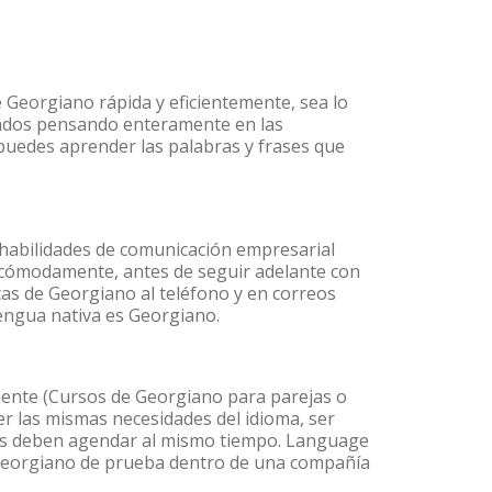
 Georgiano rápida y eficientemente, sea lo
lados pensando enteramente en las
 puedes aprender las palabras y frases que
habilidades de comunicación empresarial
 cómodamente, antes de seguir adelante con
cas de Georgiano al teléfono y en correos
lengua nativa es Georgiano.
ente (Cursos de Georgiano para parejas o
 las mismas necesidades del idioma, ser
ntes deben agendar al mismo tiempo. Language
e Georgiano de prueba dentro de una compañía