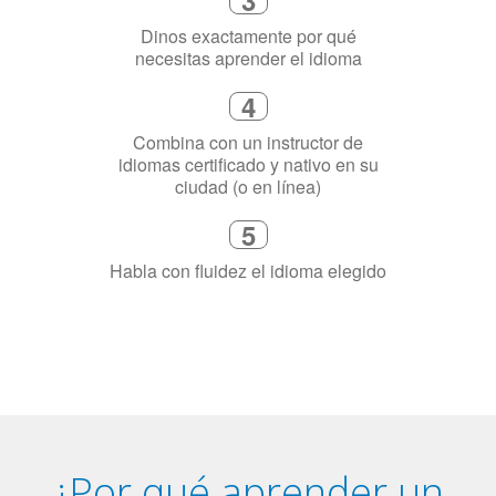
2
Selecciona una duración de curso
flexible que se ajuste a tu agenda
3
Dinos exactamente por qué
necesitas aprender el idioma
4
Combina con un instructor de
idiomas certificado y nativo en su
ciudad (o en línea)
5
Habla con fluidez el idioma elegido