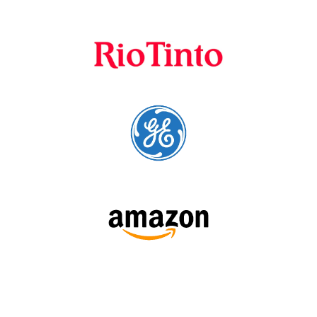
Principal Proveedor
Language Trainers es el principal proveedor de