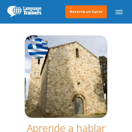
Reserva un Curso
Aprende a hablar