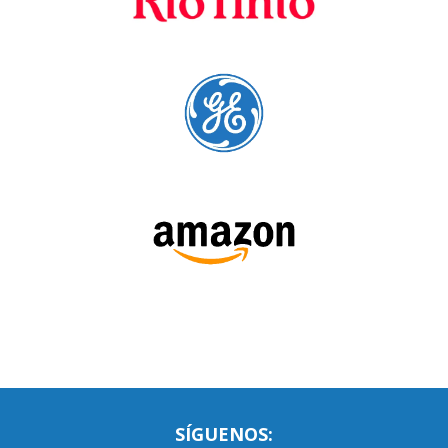
SÍGUENOS:
LEE NUESTRAS RESEÑAS: