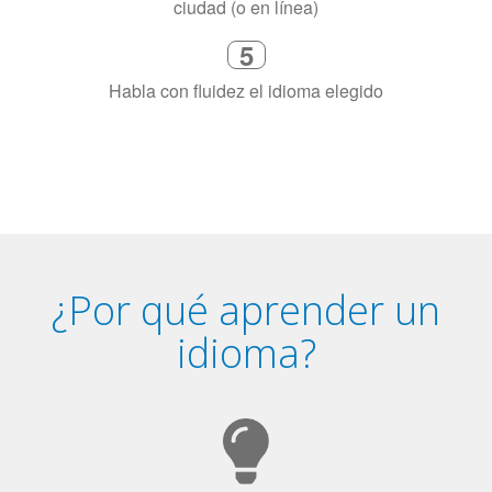
5
Habla con fluidez el idioma elegido
¿Por qué aprender un
idioma?
Tener fluidez en dos idiomas mejora la capacidad de