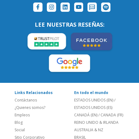
SÍGUENOS:
LEE NUESTRAS RESEÑAS:
Links Relacionados
En todo el mundo
Contáctanos
ESTADOS UNIDOS (EN)
/
¿Quienes somos?
ESTADOS UNIDOS (ES)
Empleos
CANADÁ (EN)
/
CANADA (FR)
Blog
REINO UNIDO & IRLANDA
Social
AUSTRALIA & NZ