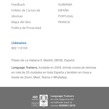
Sitio Corporativo
BRASIL
Feedback
ALEMANIA
Folleto de Cursos de
ESPAÑA
Idiomas
PORTUGAL
Mapa del Sitio
FRANCIA
Política de Privacidad
Llámanos
822 112103
Paseo de La Habana 9, Madrid, 28036, España.
Language Trainers,
fundada en 2004, brinda cursos de idiomas
en más de 20 ciudades en toda España y también en línea a
través de Zoom, Meet, Teams o WhatsApp.