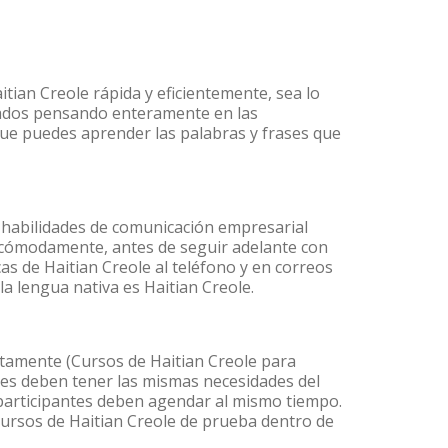
tian Creole rápida y eficientemente, sea lo
lados pensando enteramente en las
 que puedes aprender las palabras y frases que
 habilidades de comunicación empresarial
 cómodamente, antes de seguir adelante con
as de Haitian Creole al teléfono y en correos
la lengua nativa es Haitian Creole.
tamente (Cursos de Haitian Creole para
tes deben tener las mismas necesidades del
s participantes deben agendar al mismo tiempo.
cursos de Haitian Creole de prueba dentro de