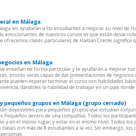
neral en Málaga
aga les ayudarán a los estudiantes a mejorar su nivel de Hai
más emocionantes de nuestros cursos es que están desarrol
e ofrecemos clases particulares de Haitian Creole significa
 negocios en Málaga
se enseñan de forma particular y te ayudarán a mejorar tus
es, pronto serás capaz de dar presentaciones de negocios
iante pueden esperar terminar el curso con habilidades básic
vivencia, dándoles la habilidad de trabajar en un país donde 
s y pequeños grupos en Málaga (grupo cerrado)
stán disponibles para pequeños grupos que estudian conjun
os Pequeños dentro de una compañía). Todos los participan
po y en el mismo lugar, y estar en el mismo nivel. Todos lo
lases con más de 8 estudiantes a la vez. Sin embargo, los 
 personas.