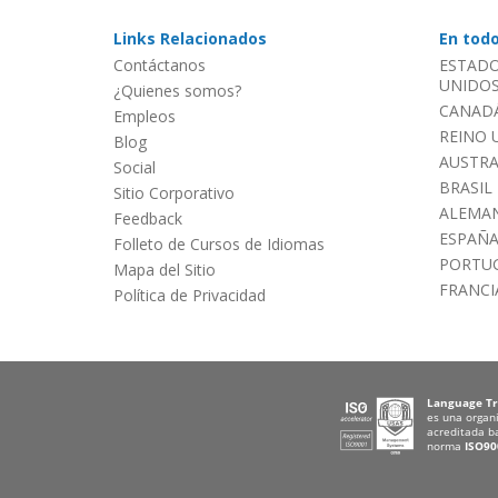
Links Relacionados
En tod
Contáctanos
ESTADO
UNIDOS 
¿Quienes somos?
CANADÁ
Empleos
REINO 
Blog
AUSTRA
Social
BRASIL
Sitio Corporativo
ALEMAN
Feedback
ESPAÑ
Folleto de Cursos de Idiomas
PORTU
Mapa del Sitio
FRANCI
Política de Privacidad