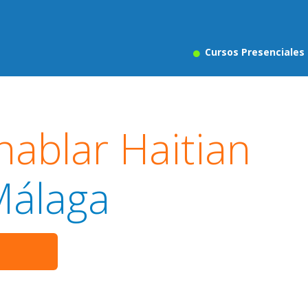
Cursos Presenciales
hablar Haitian
álaga