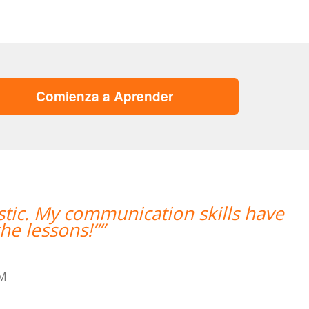
Comienza a Aprender
“”Hemos realizado nuestra primera
mujer encantadora, que nos