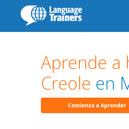
Aprende a 
Creole
en M
Comienza a Aprender