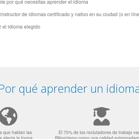
e por qué necesitas aprender el idioma
structor de idiomas certificado y nativo en su ciudad (o en lín
z el idioma elegido
Por qué aprender un idiom
a que hablan las
El 70% de los reclutadores de trabajo va
 afecta la forma
Bilingüismo como una calidad extremada