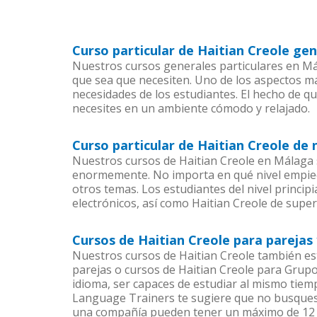
Curso particular de Haitian Creole ge
Nuestros cursos generales particulares en Mál
que sea que necesiten. Uno de los aspectos 
necesidades de los estudiantes. El hecho de qu
necesites en un ambiente cómodo y relajado.
Curso particular de Haitian Creole de
Nuestros cursos de Haitian Creole en Málaga 
enormemente. No importa en qué nivel empiec
otros temas. Los estudiantes del nivel princip
electrónicos, así como Haitian Creole de super
Cursos de Haitian Creole para pareja
Nuestros cursos de Haitian Creole también e
parejas o cursos de Haitian Creole para Grup
idioma, ser capaces de estudiar al mismo tiem
Language Trainers te sugiere que no busques c
una compañía pueden tener un máximo de 12