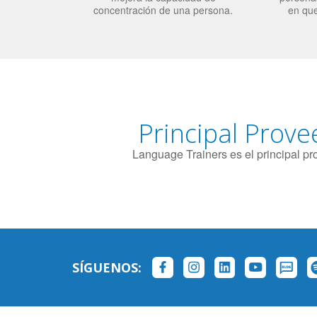
concentración de una persona.
en qu
Principal Prove
Language Trainers es el principal p
SÍGUENOS: