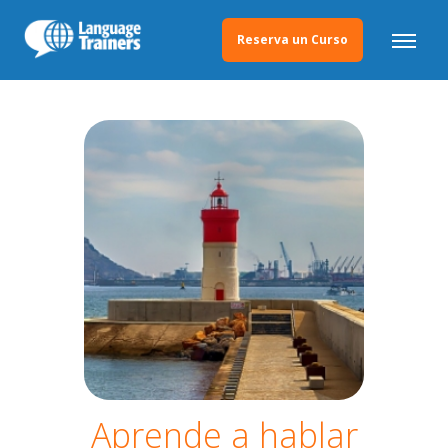
Reserva un Curso
Aprende a hablar