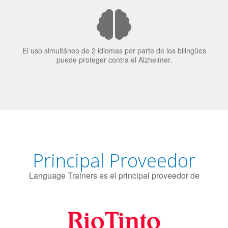
El 70% de los reclutadores de trabajo van a Bilingüismo
como una calidad extremadamente impresionante en los
candidatos laborales.
El uso simultáneo de 2 idiomas por parte de los bilingües
puede proteger contra el Alzheimer.
Principal Proveedor
Language Trainers es el principal proveedor de