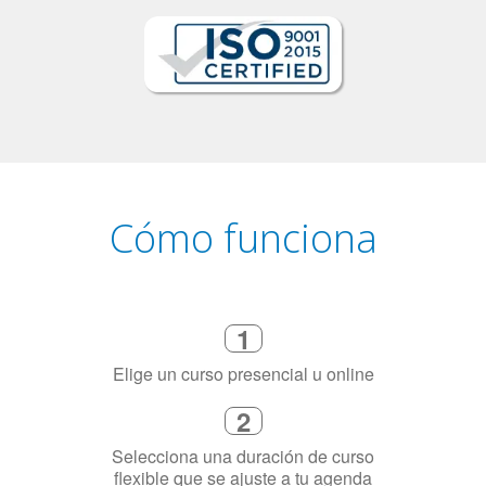
Cómo funciona
1
Elige un curso presencial u online
2
Selecciona una duración de curso
flexible que se ajuste a tu agenda
3
Dinos exactamente por qué
necesitas aprender el idioma