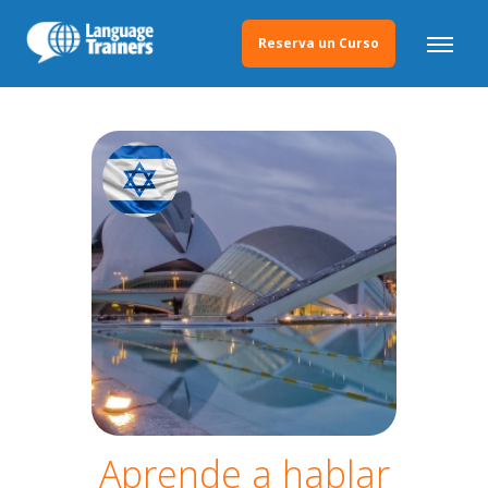
Reserva un Curso
Aprende a hablar