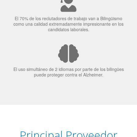
El uso simultáneo de 2 idiomas por parte de los bilingües
puede proteger contra el Alzheimer.
Principal Proveedor
Language Trainers es el principal proveedor de