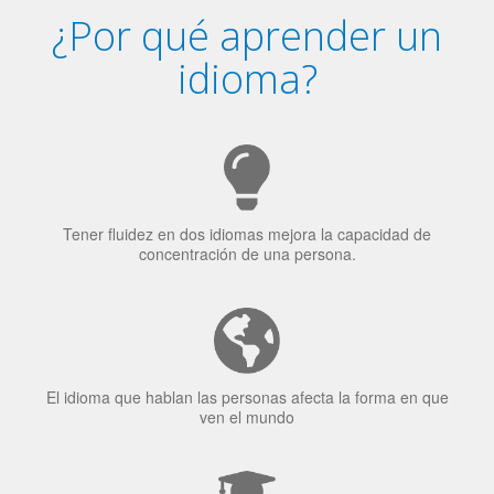
Tener fluidez en dos idiomas mejora la capacidad de
concentración de una persona.
El idioma que hablan las personas afecta la forma en que
ven el mundo
El 70% de los reclutadores de trabajo van a Bilingüismo
como una calidad extremadamente impresionante en los
candidatos laborales.