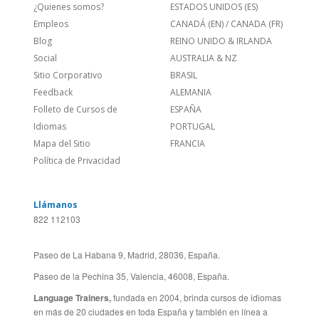
Feedback
ALEMANIA
Folleto de Cursos de
ESPAÑA
Idiomas
PORTUGAL
Mapa del Sitio
FRANCIA
Política de Privacidad
Llámanos
822 112103
Paseo de La Habana 9, Madrid, 28036, España.
Paseo de la Pechina 35, Valencia, 46008, España.
Language Trainers,
fundada en 2004, brinda cursos de idiomas
en más de 20 ciudades en toda España y también en línea a
través de Zoom, Meet, Teams o WhatsApp.