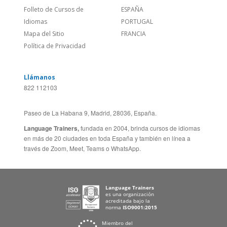
Feedback
ALEMANIA
Folleto de Cursos de
ESPAÑA
Idiomas
PORTUGAL
Mapa del Sitio
FRANCIA
Política de Privacidad
Llámanos
822 112103
Paseo de La Habana 9, Madrid, 28036, España.
Language Trainers,
fundada en 2004, brinda cursos de idiomas
en más de 20 ciudades en toda España y también en línea a
través de Zoom, Meet, Teams o WhatsApp.